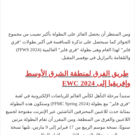
ومن المنتظر أن يحصل الفائز على البطولة بأكبر نصيب من مجموع
الجوائز كما سيحصل على تذكرة للمنافسة في أكبر بطولات “فري
فاير” لهذا العام وهى بطولة “فري فاير” العالمية (FFWS 2024)
والمُقامة بالبرازيل في نوفمبر المقبل.
طريق الفرق لمنطقة الشرق الأوسط
وإفريقيا إلى 2024 EWC
ستبدأ مرحلة التأهل لكأس العالم للرياضات الإلكترونية في لعبة
“فري فاير” مع بطولة (FFMC Spring 2024) وستكون هذه البطولة
بمثابة حدث للاعبين المحترفين الناشئين عبر الإنترنت مفتوحة لجميع
اللاعبين والفرق من المنطقة. ومن المقرر أن تقام البطولة مرتين
سنويًا، نسخة موسم الربيع من 17 فبراير إلى 9 مارس، تليها نسخة
موسم الصيف خلال النصف الثاني من العام الحالي.