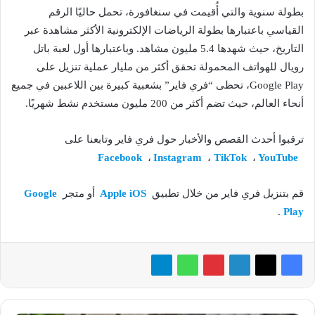
بطولة سنوية والتي أُقيمت في سنغافورة، تحمل حاليًا الرقم
القياسي باعتبارها بطولة الرياضات الإلكترونية الأكثر مشاهدة عبر
التاريخ، حيث شهدها 5.4 مليون مشاهد. وباعتبارها أول لعبة باتل
رويال للهواتف المحمولة تحقق أكثر من مليار عملية تنزيل على
Google Play، تحظى “فري فاير” بشعبية كبيرة بين اللاعبين في جميع
أنحاء العالم، حيث تضم أكثر من 200 مليون مستخدم نشط شهريًا.
ترقبوا أحدث القصص والأخبار حول فري فاير وتابعنا على
Facebook
،
Instagram
،
TikTok
،
YouTube
قم بتنزيل فري فاير من خلال تطبيق
Apple iOS
أو متجر
Google
.
Play