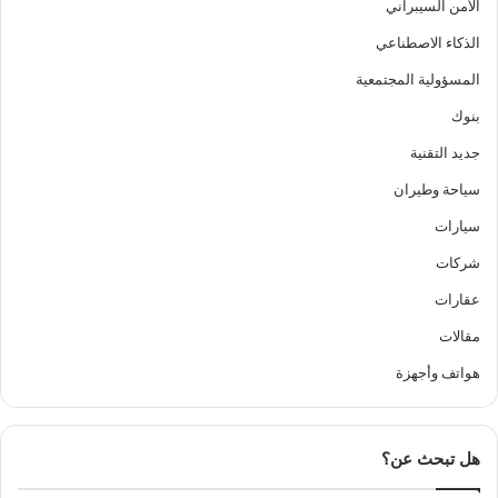
الأمن السيبراني
الذكاء الاصطناعي
المسؤولية المجتمعية
بنوك
جديد التقنية
سياحة وطيران
سيارات
شركات
عقارات
مقالات
هواتف وأجهزة
هل تبحث عن؟