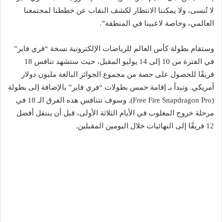
لا تُنسى، ولا يمكننا الانتظار لكشف النقاب عن خططنا لمجتمعنا
العالمي، وخاصة لاعبينا في المنطقة”.
وستقام بطولة كأس العالم للرياضات الإلكترونية نسخة “فري فاير”
في الفترة من 10 إلى 14 يوليو المقبل، حيث ستشهد تنافس 18
فريقًا للحصول على حصة من مجموع الجوائز البالغة مليون دولار
أمريكي. وتبدأ بـ إقامة خمس بطولات “فري فاير” بالإضافة إلى بطولة
(Free Fire Snapdragon Pro). وسوف تتنافس هذه الفرق الـ 18 في
مرحلة خروج المغلوب في الأيام الثلاثة الأولى، قبل أن ينتقل أفضل
12 فريقًا إلى النهائيات خلال اليومين المقبلين.