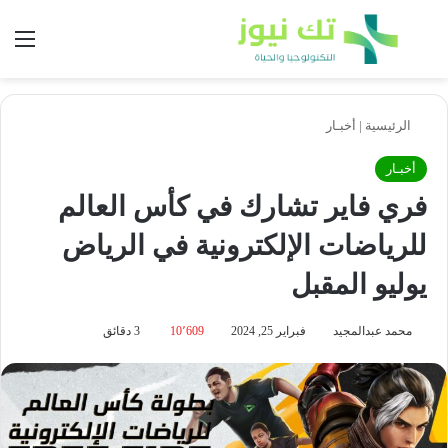
بحث عن
الق
الرئيسية
|
أخبـار
أخبـار
فري فاير تشارك في كأس العالم
للرياضات الإلكترونية في الرياض
يوليو المقبل
محمد عبدالمجيد
فبراير 25, 2024
10٬609
3 دقائق