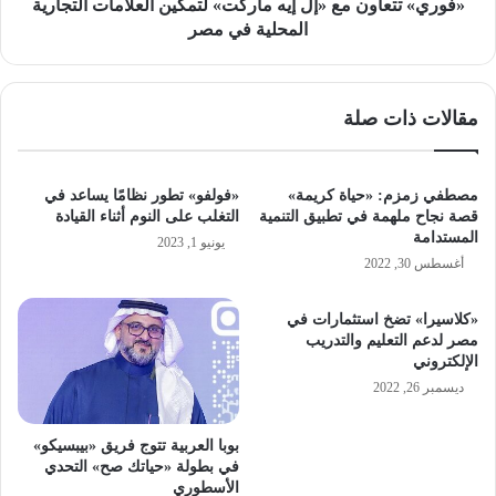
المحلية
«فوري» تتعاون مع «إل إيه ماركت» لتمكين العلامات التجارية
في
المحلية في مصر
مصر
مقالات ذات صلة
مصطفي زمزم: «حياة كريمة»
«فولفو» تطور نظامًا يساعد في
قصة نجاح ملهمة في تطبيق التنمية
التغلب على النوم أثناء القيادة
المستدامة
يونيو 1, 2023
أغسطس 30, 2022
«كلاسيرا» تضخ استثمارات في
مصر لدعم التعليم والتدريب
الإلكتروني
ديسمبر 26, 2022
بوبا العربية تتوج فريق «بيبسيكو»
في بطولة «حياتك صح» التحدي
الأسطوري