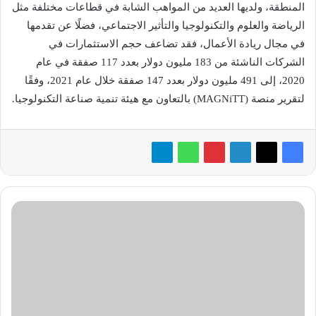
المنطقة، ولديها العديد من المواهب الشابة في قطاعات مختلفة مثل
الرياضة والعلوم والتكنولوجيا والتأثير الاجتماعي، فضلًا عن تقدمها
في مجال ريادة الأعمال، فقد تضاعف حجم الاستثمارات في
الشركات الناشئة من 183 مليون دولار بعدد 117 صفقة في عام
2020، إلى 491 مليون دولار بعدد 147 صفقة خلال عام 2021، وفقًا
لتقرير منصة (MAGNiTT) بالتعاون مع هيئة تنمية صناعة التكنولوجيا.
«السرطان»
موضوع
شهر
أكتوبر
لمسابقه
أبطال
«إل
جي»