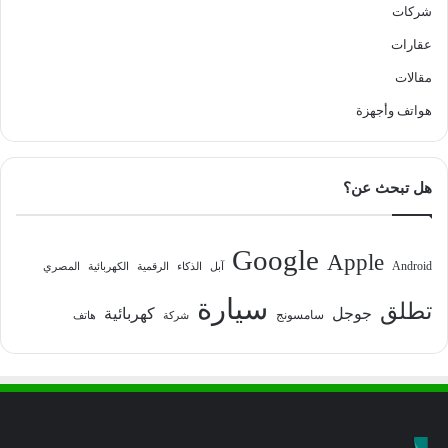
شركات
عقارات
مقالات
هواتف وأجهزة
هل تبحث عن؟
Google
Apple
Android
آبل
الذكاء
الرقمية
الكهربائية
المصري
سيارة
تطلق
جوجل
كهربائية
سامسونج
شركة
هاتف