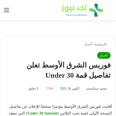
بحث عن
الق
الرئيسية
|
أخبـار
أخبـار
فوربس الشرق الأوسط تعلن
تفاصيل قمة Under 30
محمد عبدالمجيد
أكتوبر 16, 2022
3٬964
3 دقائق
أقامت فوربس الشرق الأوسط مؤتمرًا صحفيًا للإعلان عن تفاصيل
النسخة الأولى لقمة تحت الثلاثين (
Under 30 Summit
) التي تنعقد