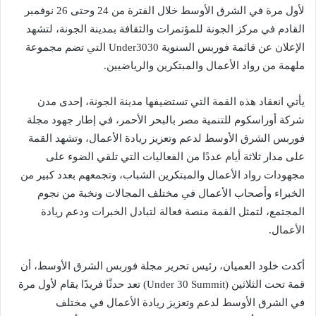
لأول مرة في الشرق الأوسط خلال الفترة من 24 وحتى 26 نوفمبر
القادم في مركز الجونة للمؤتمرات والثقافة بمدينة الجونة، لتشهد
الإعلان عن قائمة فوربس السنوية Under3030 التي تضم مجموعة
ملهمة من رواد الأعمال والمبتكرين والرياضيين.
يأتي انعقاد هذه القمة التي تستضيفها مدينة الجونة، إحدى مدن
شركة أوراسكوم للتنمية مصر بالبحر الأحمر، في إطار جهود مجلة
فوربس الشرق الأوسط لدعم وتعزيز ريادة الأعمال، وتشهد القمة
على مدار ثلاثة أيام عددًا من الفعاليات التي تلقي الضوء على
مجهودات رواد الأعمال والمبتكرين الشباب، وتجمعهم بعدد كبير من
الخبراء وأصحاب الأعمال في مختلف المجالات ونخبة من نجوم
المجتمع، لتمثل القمة منصة فعالة لتبادل الخبرات ودعم ريادة
الأعمال.
أكدت خلود العميان، رئيس تحرير مجلة فوربس الشرق الأوسط، أن
قمة تحت الثلاثين (Under 30 Summit) تعد حدثًا فريدًا يقام لأول مرة
في الشرق الأوسط لدعم وتعزيز ريادة الأعمال في مختلف