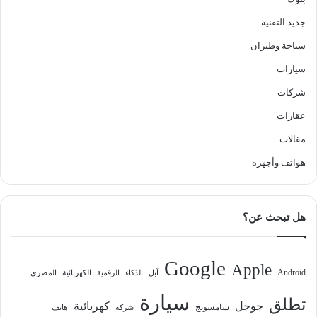
جديد التقنية
سياحة وطيران
سيارات
شركات
عقارات
مقالات
هواتف وأجهزة
هل تبحث عن؟
Google
Apple
Android
آبل
الذكاء
الرقمية
الكهربائية
المصري
سيارة
تطلق
جوجل
كهربائية
سامسونج
شركة
هاتف