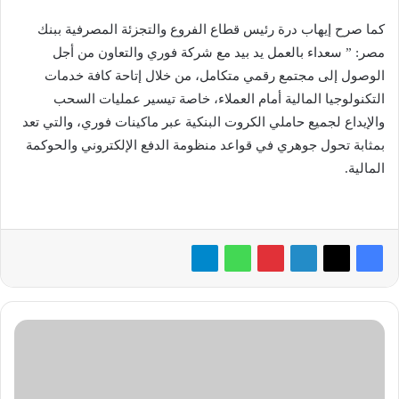
كما صرح إيهاب درة رئيس قطاع الفروع والتجزئة المصرفية ببنك
مصر: ” سعداء بالعمل يد بيد مع شركة فوري والتعاون من أجل
الوصول إلى مجتمع رقمي متكامل، من خلال إتاحة كافة خدمات
التكنولوجيا المالية أمام العملاء، خاصة تيسير عمليات السحب
والإيداع لجميع حاملي الكروت البنكية عبر ماكينات فوري، والتي تعد
بمثابة تحول جوهري في قواعد منظومة الدفع الإلكتروني والحوكمة
المالية.
«Dow»
توسع
من
جهود