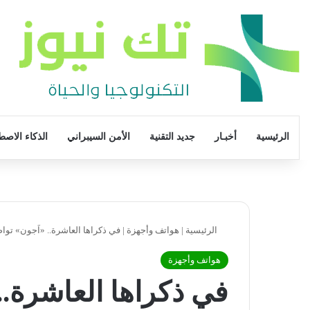
الرئيسية
أخبـار
جديد التقنية
الأمن السيبراني
الذكاء الاصط
الرئيسية
|
هواتف وأجهزة
|
في ذكراها العاشرة.. «اَجون» تو
هواتف وأجهزة
في ذكراها العاشرة..