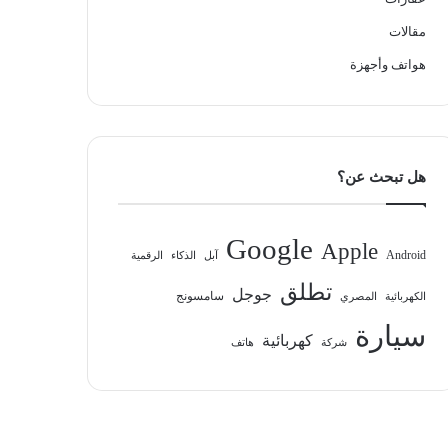
مقالات
هواتف وأجهزة
هل تبحث عن؟
Google
Apple
Android
آبل
الذكاء
الرقمية
تطلق
جوجل
سامسونج
الكهربائية
المصري
سيارة
كهربائية
شركة
هاتف