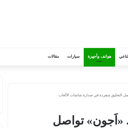
ناعي
هواتف وأجهزة
سيارات
مقالات
اصل التحليق منفردة في صدارة شاشات الألعاب
 «اَجون» تواصل