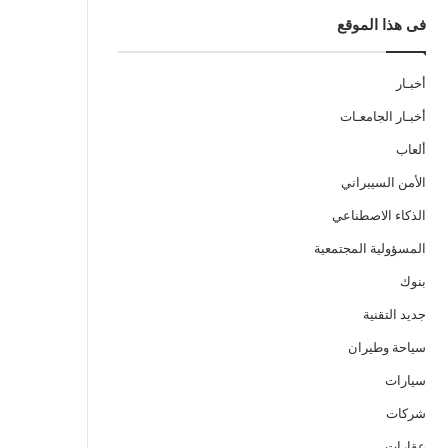
فى هذا الموقع
أخبـار
أخبـار الجامعـات
ألعاب
الأمن السيبراني
الذكاء الاصطناعي
المسؤولية المجتمعية
بنوك
جديد التقنية
سياحة وطيران
سيارات
شركات
عقارات