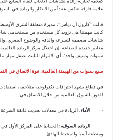
علامة فارقة تعكس عقداً من الابتكار والريادة في السوق
شاشات مصممة للسرعة والدقة والوضوح البصري. واليوم
معايير جديدة للصناعة. إن احتلال مركز الريادة العالم
سنوات وسيف واحد‘، أي الالتزام الثابت بصقل مهاراتن
سبع سنوات من الهيمنة العالمية: قوة الاتساق في التمي
للفوز بالسوق العالمية من خلال الاتساق في:
·
الأداء:
الريادة في معدلات تحديث فائقة السرعة
·
الريادة السوقية:
الحفاظ على المركز الأول في ال
ومنطقة آسيا والمحيط الهادئ.