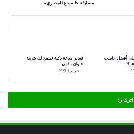
مسابقة «المبدع المصري»
على أفضل حاسب
فيديو| ساعة ذكية تسمح لك بتربية
حيوان رقمي
فبراير 1, 2023
اترك رد