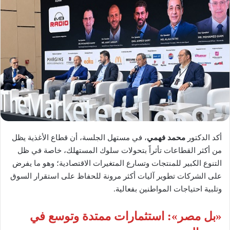
أكد الدكتور
محمد فهمي
، في مستهل الجلسة، أن قطاع الأغذية يظل
من أكثر القطاعات تأثراً بتحولات سلوك المستهلك، خاصة في ظل
التنوع الكبير للمنتجات وتسارع المتغيرات الاقتصادية؛ وهو ما يفرض
على الشركات تطوير آليات أكثر مرونة للحفاظ على استقرار السوق
وتلبية احتياجات المواطنين بفعالية.
«بل مصر
»
: استثمارات ممتدة وتوسع في