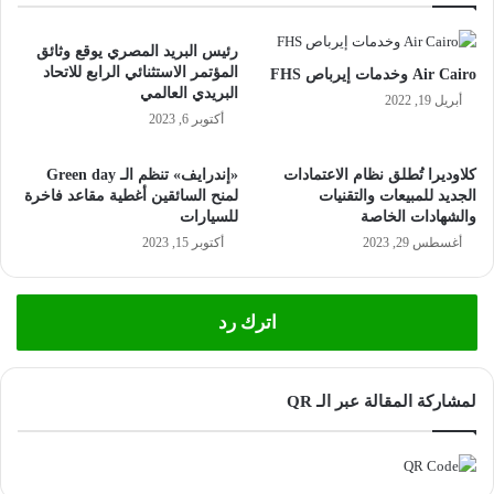
رئيس البريد المصري يوقع وثائق
المؤتمر الاستثنائي الرابع للاتحاد
Air Cairo وخدمات إيرباص FHS
البريدي العالمي
أبريل 19, 2022
أكتوبر 6, 2023
كلاوديرا تُطلق نظام الاعتمادات
«إندرايف» تنظم الـ Green day
الجديد للمبيعات والتقنيات
لمنح السائقين أغطية مقاعد فاخرة
والشهادات الخاصة
للسيارات
أغسطس 29, 2023
أكتوبر 15, 2023
اترك رد
لمشاركة المقالة عبر الـ QR