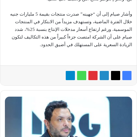
وأشار صيام إلى أن “جهينه” صدرت منتجات بقيمة 5 مليارات جنيه
خلال الفترة الماضية، وتستهدف مزيداً من الابتكار في المنتجات
الموسمية. ورغم ارتفاع أسعار مدخلات الإنتاج بنسبة 25%، شدد
صيام على أن الشركة امتصت جزءاً كبيراً من هذه التكاليف لتكون
الزيادة السعرية على المستهلك في أضيق الحدود.
انطلاق
النسخة
التاسعة
لـ«The
Marketers
League»