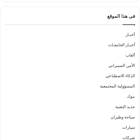
فى هذا الموقع
أخبـار
أخبـار الجامعـات
ألعاب
الأمن السيبراني
الذكاء الاصطناعي
المسؤولية المجتمعية
بنوك
جديد التقنية
سياحة وطيران
سيارات
شركات