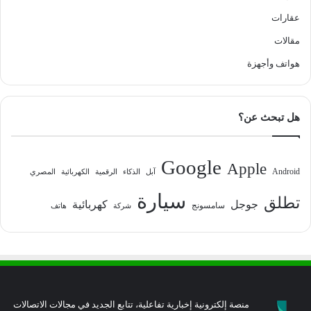
عقارات
مقالات
هواتف وأجهزة
هل تبحث عن؟
Google
Apple
Android
آبل
الذكاء
الرقمية
الكهربائية
المصري
سيارة
تطلق
جوجل
كهربائية
سامسونج
شركة
هاتف
منصة إلكترونية إخبارية تفاعلية، تتابع الجديد في مجالات الاتصالات