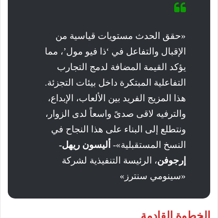
«حقق الحدث مستويات قياسية من
الإقبال والتفاعل في ‘ذا فيو مول’، مما
يؤكد القيمة المضافة لدمج التجارب
التفاعلية المبتكرة داخل بيئات التجزئة.
هذا المزيج الفريد بين الألعاب، الإبداع،
والترفيه لاقى صدىً واسعاً لدى الزوار،
ونتطلع إلى البناء على هذا النجاح في
النسخ المستقبلية»-
أليسون ريهل-
إرجوفن
، الرئيسة التنفيذية لشركة
«سينومي سنترز»
الخطوة القادمة