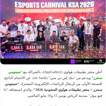
أعلن متجر تطبيقات هواوي (AppGallery)، بالشراكة مع “
سينومي
سنترز
” وبدعم من “بنك إس تي سي” (stc bank)، عن الاختتام الناجح
للنسخة الأولى من كرنفال الرياضات الإلكترونية المشترك
“سينومي
سنترز × متجر تطبيقات هواوي السعودية 2026”
، والذي استضافه “ذا
فيو مول” بمدينة الرياض يومي 15 و16 مايو الماضي.