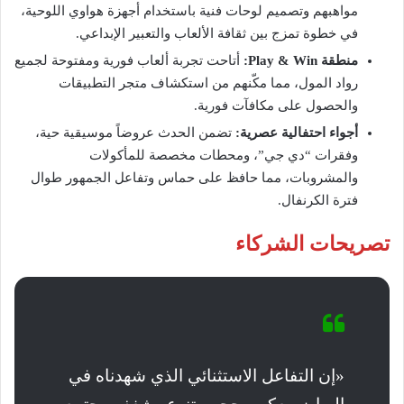
مواهبهم وتصميم لوحات فنية باستخدام أجهزة هواوي اللوحية،
في خطوة تمزج بين ثقافة الألعاب والتعبير الإبداعي.
منطقة Play & Win:
أتاحت تجربة ألعاب فورية ومفتوحة لجميع
رواد المول، مما مكّنهم من استكشاف متجر التطبيقات
والحصول على مكافآت فورية.
أجواء احتفالية عصرية:
تضمن الحدث عروضاً موسيقية حية،
وفقرات “دي جي”، ومحطات مخصصة للمأكولات
والمشروبات، مما حافظ على حماس وتفاعل الجمهور طوال
فترة الكرنفال.
تصريحات الشركاء
«إن التفاعل الاستثنائي الذي شهدناه في