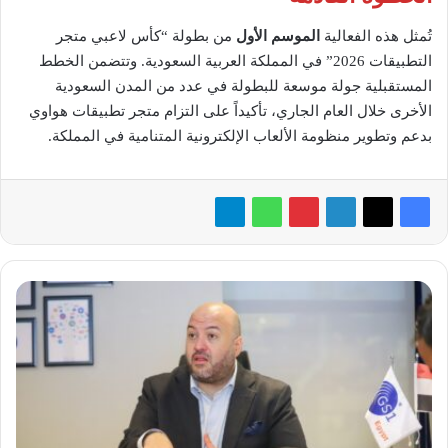
تُمثل هذه الفعالية
الموسم الأول
من بطولة “كأس لاعبي متجر
التطبيقات 2026” في المملكة العربية السعودية. وتتضمن الخطط
المستقبلية جولة موسعة للبطولة في عدد من المدن السعودية
الأخرى خلال العام الجاري، تأكيداً على التزام متجر تطبيقات هواوي
بدعم وتطوير منظومة الألعاب الإلكترونية المتنامية في المملكة.
«GS1
Egypt»
تستعرض
أحدث
حلول
التتبع
بـ«Africa
Health