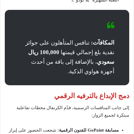
المكافآت:
تنافس المتأهلون على جوائز
نقدية بلغ إجمالي قيمتها
100,000 ريال
سعودي
، بالإضافة إلى باقة من أحدث
أجهزة هواوي الذكية.
دمج الإبداع بالترفيه الرقمي
إلى جانب المنافسات الرسمية، قدّم الكرنفال محطات تفاعلية
مبتكرة لجميع الزوار:
مسابقة GoPaint للفنون الرقمية:
شجعت الحضور على إبراز