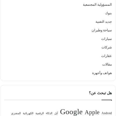
المسؤولية المجتمعية
بنوك
جديد التقنية
سياحة وطيران
سيارات
شركات
عقارات
مقالات
هواتف وأجهزة
هل تبحث عن؟
Google
Apple
Android
آبل
الذكاء
الرقمية
الكهربائية
المصري