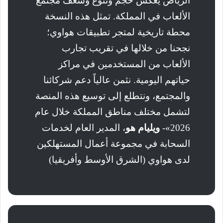
الرياض يعكس حجم وتنوع وشغف مجتمع
الألعاب في المملكة. تمثل هذه النسخة
محطة تاريخية لمتجر تطبيقات هواوي؛
نجحنا من خلالها في تقريب تجارب
الألعاب من المستخدمين في مراكز
حياتهم اليومية. نثمن عالياً دعم شركائنا
والمجتمع، ونتطلع إلى توسيع هذه المنصة
لتشمل مختلف مناطق المملكة خلال عام
2026»-
ويليام هو
، المدير العام لخدمات
السحابة في مجموعة أعمال المستهلكين
لدى هواوي (الشرق الأوسط وأفريقيا)