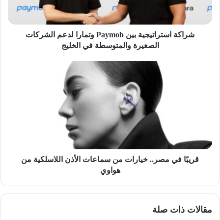
الشركات
الصغيرة
والمتوسطة
في
شراكة استراتيجية بين Paymob وتمارا لدعم الشركات
الخليج
الصغيرة والمتوسطة في الخليج
قريبًا
في
مصر..
خيارات
من
سماعات
الأذن
اللاسلكية
من
هواوي
قريبًا في مصر.. خيارات من سماعات الأذن اللاسلكية من
هواوي
مقالات ذات صلة