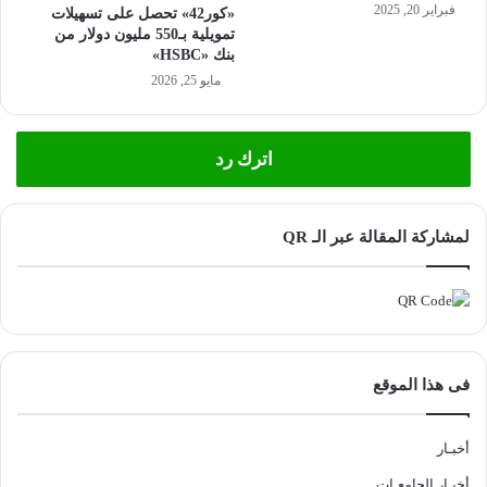
فبراير 20, 2025
«كور42» تحصل على تسهيلات
تمويلية بـ550 مليون دولار من
بنك «HSBC»
مايو 25, 2026
اترك رد
لمشاركة المقالة عبر الـ QR
فى هذا الموقع
أخبـار
أخبـار الجامعـات