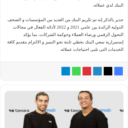
البنك لدي عملائه.
جدير بالذكر إنه تم تكريم البنك من العديد من المؤسسات و الصحف
الدولية الرائدة بين عامي 2021 و 2022 لأدائه الفعال في مجالات
التحول الرقمي ورضاء العملاء وحوكمة الشركات، بما يؤكد
إستمرارية سعي البنك بخطي ثابتة نحو التميز و الالتزام بتقديم كافة
الخدمات التى تلبى احتياجات عملائه.
شراكة
استراتيجية
بين
Paymob
وتمارا
لدعم