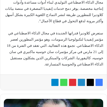
مجال الذكاء الاصطناعي التوليدي لبناء أدوات مساعدة وأدوات
إنتاجية مخصصة. يوفر دمج خدمات إنفيديا المصغرة في منصة بيانات
كلاوديرا للمطورين طريقة لنشر النماذج اللغوية الكبيرة بشكل أسهل
وأكثر مرونة لدفع التحول في قطاع الأعمال”.
ستعرض كلاوديرا قدراتها الجديدة في مجال الذكاء الاصطناعي في
مؤتمر إنفيديا لتكنولوجيا الرسومات، وهو مؤتمر المطورين لعصر
الذكاء الاصطناعي. تجمع هذه الفعالية، التي تعقد في الفترة من 18
إلى 21 مارس في مركز مؤتمرات سان خوسيه ماكنيري في سان
خوسيه، كاليفورنيا، الشركات والمبتكرين الذين يشكلون مستقبل
الذكاء الاصطناعي والحوسبة المتسارعة.
«ديار
لإدارة