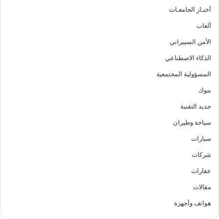
أخبـار الجامعـات
ألعاب
الأمن السيبراني
الذكاء الاصطناعي
المسؤولية المجتمعية
بنوك
جديد التقنية
سياحة وطيران
سيارات
شركات
عقارات
مقالات
هواتف وأجهزة