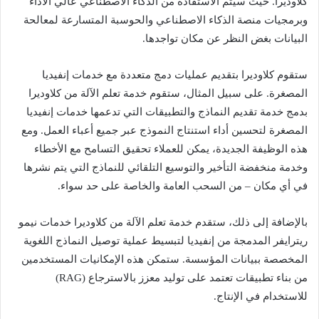
كلاوديرا. حيث سيتم الاستفادة من الذكاء الاصطناعي عالي الأداء
وبرمجيات منصة الذكاء الاصطناعي والحوسبة المتسارعة لمعالحة
البيانات بغض النظر عن مكان تواجدها.
ستقوم كلاوديرا بتقديم عمليات دمج متعددة مع خدمات إنفيديا
المصغرة. على سبيل المثال، ستقوم خدمة تعلم الآلة من كلاوديرا
بدمج خدمة تقديم النماذج والتطبيقات التي تدعمها خدمات إنفيديا
المصغرة لتحسين أداء استنتاج النموذج عبر جميع أعباء العمل. ومع
هذه الوظيفة الجديدة، يمكن للعملاء تحقيق التسامح مع الأخطاء
وخدمة منخفضة التأخير والتوسيع التلقائي للنماذج التي يتم نشرها
في أي مكان – من السحب العامة والخاصة على حد سواء.
بالإضافة إلى ذلك، ستقدم خدمة تعلم الآلة من كلاوديرا خدمات نيمو
ريترايفر المدمجة من إنفيديا لتبسيط عملية توصيل النماذج اللغوية
المخصصة ببيانات المؤسسة. ستمكن هذه الإمكانيات المستخدمين
من بناء تطبيقات تعتمد على توليد معزز بالاسترجاع (RAG)
للاستخدام في الإنتاج.