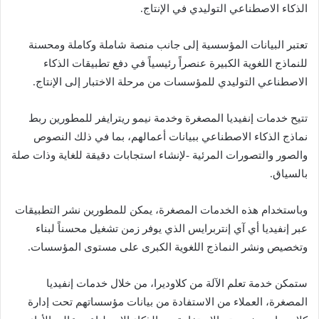
الذكاء الاصطناعي التوليدي في الإنتاج.
تعتبر البيانات المؤسسية إلى جانب منصة شاملة وكاملة ومحسنة
للنماذج اللغوية الكبيرة عنصراً رئيسياً في دفع تطبيقات الذكاء
الاصطناعي التوليدي للمؤسسات من مرحلة الاختبار إلى الإنتاج.
تتيح خدمات إنفيديا المصغرة وخدمة نيمو ريترايفر للمطورين ربط
نماذج الذكاء الاصطناعي ببيانات أعمالهم، بما في ذلك النصوص
والصور والتصورات المرئية -لإنشاء استجابات دقيقة للغاية وذات صلة
بالسياق.
وباستخدام هذه الخدمات المصغرة، يمكن للمطورين نشر التطبيقات
عبر إنفيديا أي آي إنتربرايس الذي يوفر زمن تشغيل محسناً لبناء
وتخصيص ونشر النماذج اللغوية الكبرى على مستوى المؤسسات.
ستمكن خدمة تعلم الآلة من كلاوديرا، من خلال خدمات إنفيديا
المصغرة، العملاء من الاستفادة من بيانات مؤسساتهم تحت إدارة