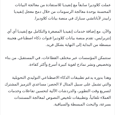
عملت كلاوديرا سابقاً مع إنفيديا للاستفادة من معالجة البيانات
المحسنة بوحدة معالجة الرسومات من خلال دمج معجل إنفيديا
رابيدز لأباتاتشي سبارك في منصة بيانات كلاوديرا.
والآن، مع إضافة خدمات إنفيديا المصغرة والتكامل مع إنفيديا أي آي
إنتربرايس، تقدم منصة بيانات كلاوديرا قنوات ذكاء اصطناعي هجينة
مبسطة من البداية إلى النهاية بشكل فريد.
ستتمكن المؤسسات عبر مختلف القطاعات، في المستقبل، من بناء
وتخصيص ونشر نماذج لغوية كبيرة أسرع وأكثر كفاءة.
وهذا بدوره يدعم تطبيقات الذكاء الاصطناعي التوليدي التحويلية
والتي تشمل على سبيل المثال لا الحصر: مساعدي الترميز المشترك
لتسريع وقت التطوير، والدردشات الآلية لتحسين تفاعلات وخدمات
العملاء تلقائياً، وتطبيقات تلخيص النصوص لمعالجة المستندات
بسرعة، والبحث المبسطة والسياقية.