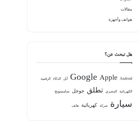
مقالات
هواتف وأجهزة
هل تبحث عن؟
Google
Apple
Android
آبل
الذكاء
الرقمية
تطلق
جوجل
سامسونج
الكهربائية
المصري
سيارة
كهربائية
شركة
هاتف