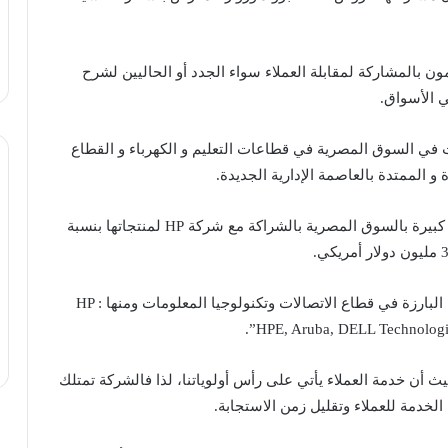
ون بالمشاركة لمقابلة العملاء سواء الجدد أو الحاليين لشرح
 الأسواق.
ي السوق المصرية في قطاعات التعليم و الكهرباء و القطاع
 الممتدة بالعاصمة الإدارية الجديدة.
هذا وتستحوذ شركة كليك آي تي إس على حصة سوقية كبيرة بالسوق المصرية بالشراكة مع شركة HP لمنتجاتها بنسبة
وتعد كليك آي تي إس شريكاً لعدد من العلامات التجارية البارزة في قطاع الاتصالات وتكنولوجيا المعلومات ومنها : HP
.”HPE, Aruba, DELL Technologie
شركة ما يقرب من 500 موظف ,وحيث أن خدمة العملاء يأتي على رأس أولوياتنا، لذا فالشركة تمتلك
لخدمة للعملاء وتقليل زمن الاستجابة.