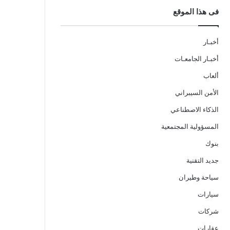
فى هذا الموقع
أخبـار
أخبـار الجامعـات
ألعاب
الأمن السيبراني
الذكاء الاصطناعي
المسؤولية المجتمعية
بنوك
جديد التقنية
سياحة وطيران
سيارات
شركات
عقارات