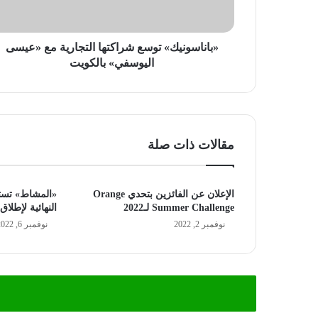
اليوسفي»
بالكويت
«باناسونيك» توسع شراكتها التجارية مع «عيسى
اليوسفي» بالكويت
مقالات ذات صلة
الإعلان عن الفائزين بتحدي Orange
«المشاط» تست
Summer Challenge لـ2022
النهائية لإطلاق
نوفمبر 2, 2022
نوفمبر 6, 2022