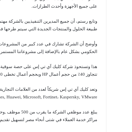
على جميع الأجهزة وأحدث الطرازات.
وتابع رستم، أن جميع المديرين التنفيذيين بالشركة مهتم
طبيعة الحلول والمنتجات الجديدة التي سيتم طرحها في
وأوضح أن الشركة تشارك في عدد كبير من المشروعات ف
الحكومي بشكل عام بالإضافة إلى مشروعاتنا المستمرة و
تتجاوز 40٪؜ من حجم أعمال HP وبحجم أعمال تخطى 30 مليون دولار أمريكي.
s, Huawei, Microsoft, Fortinet، Kaspersky, VMware
يبلغ عدد موظفي ال
مراكز خدمة العملاء في شتى أنحاء مصر لتسهيل تقديم ا