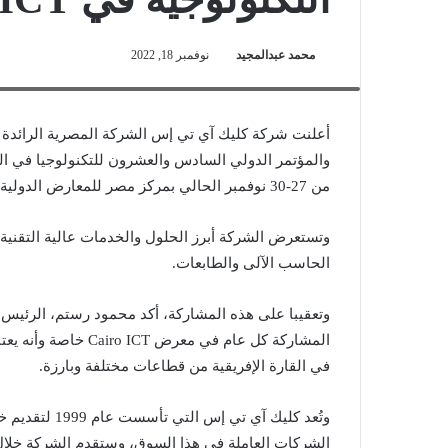
محمد عبدالمجيد
نوفمبر 18, 2022
محمود رستم- الرئيس التنفيذي والعضو المنتدب لـ«كليك آى تى إس»
أعلنت شركة كليك آي تي إس الشركة المصرية الرائدة 
من 27-30 نوفمبر الحالي بمركز مصر للمعارض الدولية بالقاهرة الجديدة تحت شعار Leading Change.
الحاسب الآلى والطابعات.
وتعقيبا على هذه المشاركة، أكد محمود رستم، الرئيس
المشاركة كل عام في م
في القارة الإفريقية من قطاعات مختلفة وبارزة.
وتُعد كليك آي
الشركات العاملة في هذا السوق، وستقدم الشركة خلال