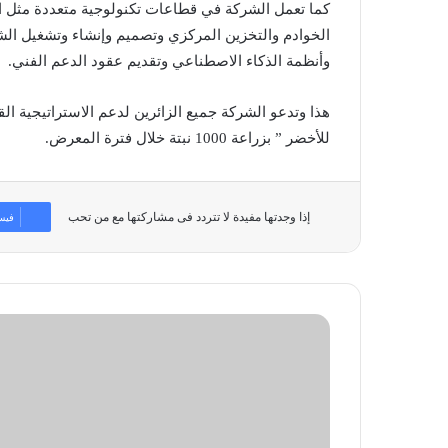
كما تعمل الشركة في قطاعات تكنولوجية متعددة مثل 
الخوادم والتخزين المركزي وتصميم وإنشاء وتشغيل الشبك
وأنظمة الذكاء الاصطناعي وتقديم عقود الدعم الفني.
للأخضر ” بزراعة 1000 نبتة خلال فترة المعرض.
إذا وجدتها مفيدة لا تتردد فى مشاركتها مع من تحب
فيس
«باناسونيك»
توسع
شراكتها
التجارية
مع
«عيسى