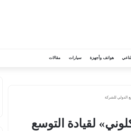
ناعي
هواتف وأجهزة
سيارات
مقالات
يما كلوني» لقيادة التوسع