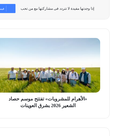
إذا وجدتها مفيدة لا تتردد فى مشاركتها مع من تحب
فيس
«الأهرام
للمشروبات»
تفتتح
موسم
حصاد
الشعير
2026
بشرق
العوينات
«الأهرام للمشروبات» تفتتح موسم حصاد
الشعير 2026 بشرق العوينات