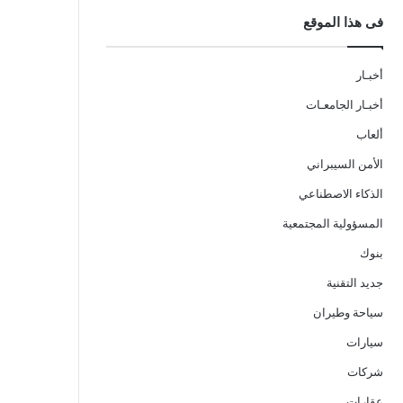
فى هذا الموقع
أخبـار
أخبـار الجامعـات
ألعاب
الأمن السيبراني
الذكاء الاصطناعي
المسؤولية المجتمعية
بنوك
جديد التقنية
سياحة وطيران
سيارات
شركات
عقارات