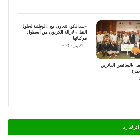
«سدافكو» تتعاون مع «الوطنية لحلول
النقل» لإزالة الكربون من أسطول
مركباتها
أكتوبر 4, 2023
ل بالسائقين الفائزين
عمرة
اترك رد