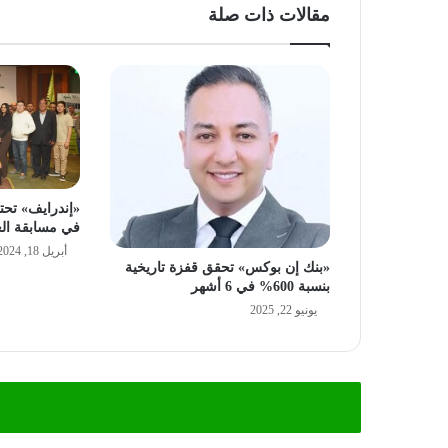
مقالات ذات صلة
«إندرايف» تحتف
في مسابقة ال
أبريل 18, 2024
«بنك إن بوكس» تحقق قفزة تاريخية
بنسبة 600% في 6 أشهر
يونيو 22, 2025