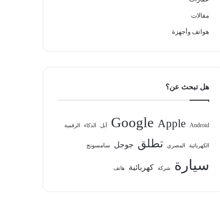
مقالات
هواتف وأجهزة
هل تبحث عن؟
Google
Apple
Android
آبل
الذكاء
الرقمية
تطلق
جوجل
سامسونج
الكهربائية
المصري
سيارة
كهربائية
شركة
هاتف