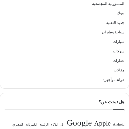
المسؤولية المجتمعية
بنوك
جديد التقنية
سياحة وطيران
سيارات
شركات
عقارات
مقالات
هواتف وأجهزة
هل تبحث عن؟
Google
Apple
Android
آبل
الذكاء
الرقمية
الكهربائية
المصري