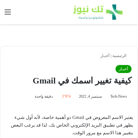
بحث عن
الق
الرئيسية
|
أخبـار
أخبـار
كيفية تغيير اسمك في Gmail
Tech-News
سبتمبر 4, 2022
3٬974
دقيقة واحدة
يعتبر الاسم المعروض في Gmail ذو أهمية خاصة، لأنه أول شيء
يظهر في تطبيق البريد الإلكتروني الخاص بك، لذا قد يرغب البعض
بتغيير هذا الاسم مع مرور الوقت.