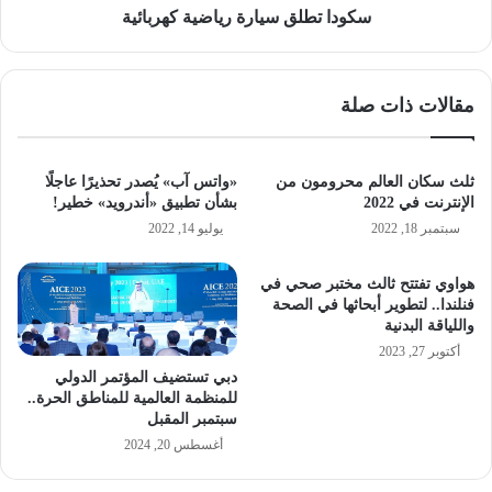
سكودا تطلق سيارة رياضية كهربائية
مقالات ذات صلة
ثلث سكان العالم محرومون من
«واتس آب» يُصدر تحذيرًا عاجلًا
الإنترنت في 2022
بشأن تطبيق «أندرويد» خطير!
سبتمبر 18, 2022
يوليو 14, 2022
هواوي تفتتح ثالث مختبر صحي في
فنلندا.. لتطوير أبحاثها في الصحة
واللياقة البدنية
أكتوبر 27, 2023
دبي تستضيف المؤتمر الدولي
للمنظمة العالمية للمناطق الحرة..
سبتمبر المقبل
أغسطس 20, 2024