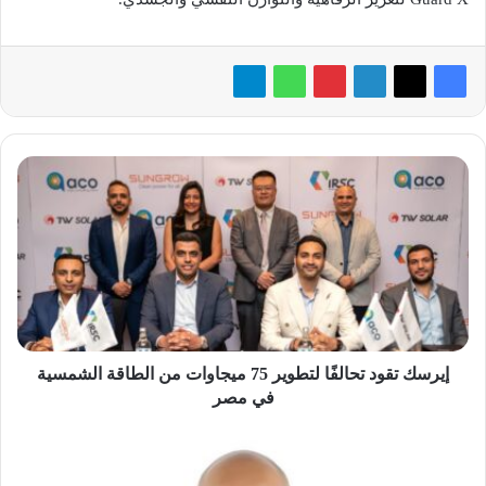
إيرسك
تقود
تحالفًا
لتطوير
75
ميجاوات
من
الطاقة
الشمسية
في
إيرسك تقود تحالفًا لتطوير 75 ميجاوات من الطاقة الشمسية
مصر
في مصر
NTT
DATA