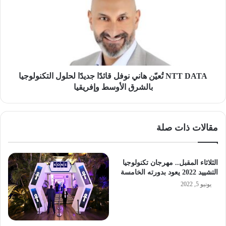
تُعيّن
هاني
نوفل
قائدًا
جديدًا
لحلول
التكنولوجيا
بالشرق
NTT DATA تُعيّن هاني نوفل قائدًا جديدًا لحلول التكنولوجيا
الأوسط
بالشرق الأوسط وإفريقيا
وإفريقيا
مقالات ذات صلة
الثلاثاء المقبل.. مهرجان تكنولوجيا
التشييد 2022 يعود بدورته الخامسة
يونيو 5, 2022