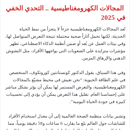
المجالات الكهرومغناطيسية .. التحدي الخفي
في 2025
تُعد المجالات الكهرومغناطيسية جزءاً لا يتجزأ من نمط الحياة
الحديثة، لكنها تحمل آثاراً صحية محتملة نتيجة التعرض المتواصل لها،
وفي بيئات العمل عن بُعد أو ضمن أنظمة الذكاء الاصطناعي، تظهر
مؤشرات متزايدة على الصعوبات التي يواجهها الأفراد، مثل التشوش
الذهني والإرهاق المزمن.
وفي هذا السياق، يقول الدكتور كونستانتين كوروتكوف، المتخصص
في علم الطاقة الحيوية: “نحن نعيش في محيط مشبّع بالمجالات
الكهرومغناطيسية، والتعرض المستمر لها يمكن أن يؤثر بشكل مباشر
على إحساسنا العام. تقليل هذا التعرض يمكن أن يؤدي إلى تحسينات
كبيرة في جودة الحياة اليومية”.
وتشير بيانات منظمة الصحة العالمية إلى أن معدل استخدام الأفراد
للشاشات حول العالم بلغ ما يقارب 6 ساعات و58 دقيقة يومياً، مما