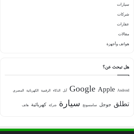
سيارات
شركات
عقارات
مقالات
هواتف وأجهزة
هل تبحث عن؟
Google
Apple
Android
آبل
الذكاء
الرقمية
الكهربائية
المصري
سيارة
تطلق
جوجل
كهربائية
سامسونج
شركة
هاتف