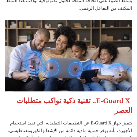
يسلط الضوء على الحاجة الملحة لحلول تكنولوجية تواكب هذا النمط
المكثف من التفاعل الرقمي.
E-Guard X.. تقنية ذكية تواكب متطلبات
العصر
يتميز جهاز E-Guard X عن التطبيقات التقليدية التي تقيد استخدام
الأجهزة، بأنه يوفر حماية مادية دائمة من الإشعاع الكهرومغناطيسي.