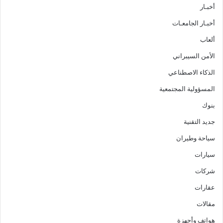
أخبـار
أخبـار الجامعـات
ألعاب
الأمن السيبراني
الذكاء الاصطناعي
المسؤولية المجتمعية
بنوك
جديد التقنية
سياحة وطيران
سيارات
شركات
عقارات
مقالات
هواتف وأجهزة