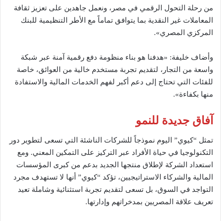
من رحلة التحول الرقمي في مصر، ونعمل جاهدين على تعزيز ثقافة
المعاملات غير النقدية بما يتوافق تماماً مع الأطر التنظيمية للبنك
المركزي المصري».
وأضاف خليفة: «هدفنا هو بناء منظومة دفع رقمية آمنة عبر شبكة
واسعة من التجار، لتقديم تجربة مستخدم خالية من العوائق، خاصة
للفئات التي تحتاج إلى دعم أكبر لفهم الخدمات المالية والاستفادة
منها بكفاءة».
آفاق جديدة للنمو
تمثل “كيوي” اليوم نموذجاً للشركات الناشئة التي تسعى لتطوير دور
التكنولوجيا في حياة الأفراد عبر التركيز على التمكين المعني. ومع
استعداد الشركة لإطلاق منتجها الجديد بدعم من كبرى المؤسسات
المالية والشركاء الاستراتيجيين، تؤكد “كيوي” أنها لا تستهدف مجرد
التواجد في السوق، بل تسعى لتقديم تجربة استثنائية وشاملة تعيد
تعريف علاقة المصريين بمدخراتهم وإدارتها.