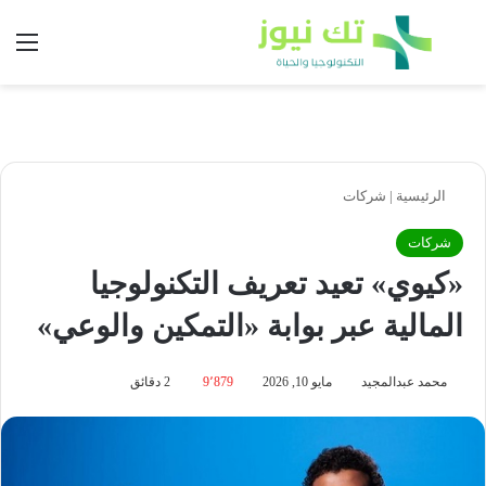
بحث عن
الق
الرئيسية
|
شركات
شركات
«كيوي» تعيد تعريف التكنولوجيا
المالية عبر بوابة «التمكين والوعي»
محمد عبدالمجيد
مايو 10, 2026
9٬879
2 دقائق