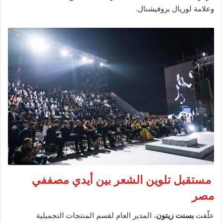
وعلامة لوريال بروفيشنال.
مستقبل تلوين الشعر بين أيدي مصففي
مصر
علّقت
بسنت زيتون
، المدير العام لقسم المنتجات التجميلية