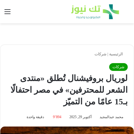
بحث عن
الق
الرئيسية
|
شركات
شركات
لوريال بروفيشنال تُطلق «منتدى
الشعر للمحترفين» في مصر احتفالًا
بـ15 عامًا من التميّز
محمد عبدالمجيد
أكتوبر 29, 2025
9٬894
دقيقة واحدة