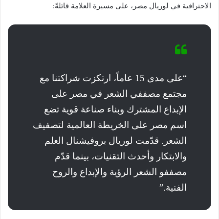
الاحترافية في لوريال مصر، على مسيرة العلامة قائلةً:
“على مدى 15 عاماً، ارتكزت شراكتنا مع
مجتمع مصففي الشعر في مصر على
الإبداع المشترك وبناء صناعة قوية تضع
اسم مصر على الخريطة العالمية لتصفيف
الشعر. قدّمت لوريال بروفيشنال العلم
والابتكار وأحدث التقنيات، بينما قدّم
مصففو الشعر الرؤية والإبداع والروح
الفنية.”