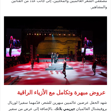
مصففي الشعر العالميين والمحليين، إلى جانب عدد من الفنانين
والمشاهير.
عروض مبهرة وتكامل مع الأزياء الراقية
شهد الحفل عرضين عالميين مبهرين للشعر، قدّمهما سفيرا لوريال
بروفيشنال العالميان
جيريمي بلانك
، بالإضافة إلى عرض من سفير