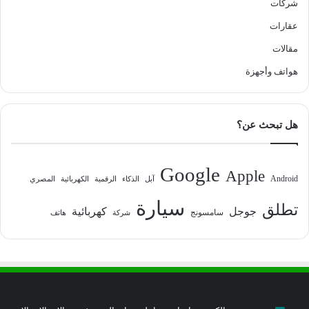
شركات
عقارات
مقالات
هواتف وأجهزة
هل تبحث عن؟
Google
Apple
Android
آبل
الذكاء
الرقمية
الكهربائية
المصري
سيارة
تطلق
جوجل
كهربائية
سامسونج
شركة
هاتف