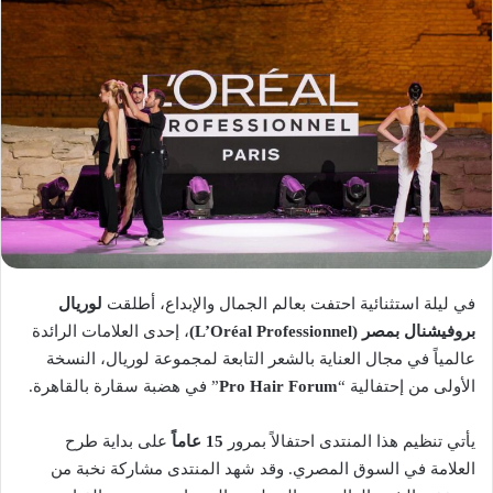
في ليلة استثنائية احتفت بعالم الجمال والإبداع، أطلقت
لوريال
بروفيشنال بمصر (L’Oréal Professionnel)
، إحدى العلامات الرائدة
عالمياً في مجال العناية بالشعر التابعة لمجموعة لوريال، النسخة
الأولى من إحتفالية “
Pro Hair Forum
” في هضبة سقارة بالقاهرة.
يأتي تنظيم هذا المنتدى احتفالاً بمرور
15 عاماً
على بداية طرح
العلامة في السوق المصري. وقد شهد المنتدى مشاركة نخبة من