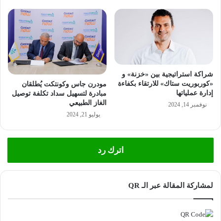
شراكة استراتيجية بين «خزنة» و
«كوربوريت ستاك» للارتقاء بكفاءة
مودرن جاس وكونتكت يُطلقان
إدارة عملياتها
مبادرة لتسهيل سداد تكلفة توصيل
الغاز الطبيعي
نوفمبر 14, 2024
يوليو 21, 2024
اترك رد
لمشاركة المقالة عبر الـ QR