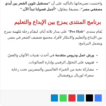
واختتمت تصريحاتها بالتأكيد على أن
“مستقبل تلوين الشعر بين أيدي
مصففي مصر”
، مضيفةً بتفاؤل:
“أجمل فصولنا تبدأ الآن.”
برنامج المنتدى يمزج بين الإبداع والتعليم
يُقام منتدى “
Pro Hair
” على مدار ثلاثة أيام، ليقدّم رحلة مُلهمة تمزج
بين الإبداع والتعليم والابتكار لأفراد مجتمع تصفيف الشعر في مصر.
ويشمل البرنامج:
ورش عمل ودروس متقدمة
في أحدث تقنيات الألوان والقصّ.
تدريب
على التحوّل الرقمي وإدارة الصالونات.
مشاركة نخبة من الخبراء العالميين والمصريين تحت رعاية
سفراء لوريال بروفيشنال.