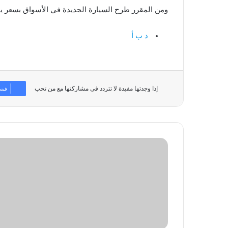
ومن المقرر طرح السيارة الجديدة في الأسواق بسعر يبدأ من حوال
د ب أ
إذا وجدتها مفيدة لا تتردد فى مشاركتها مع من تحب
فيس
يا
صاحب
السمو..
هذا
ما
تحتاجه
الكويت