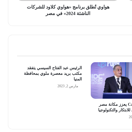
في
مصر
هواوي تُطلق برنامج «هواوي كلاود للشركات
الناشئة 2024» في مصر
الرئيس عبد الفتاح السيسي يتفقد
مكتب بريد معصرة ملوي بمحافظة
المنيا
مارس 2, 2023
Cairo ICT 2024 يعزز مكانة مصر
لابتكار والتكنولوجيا