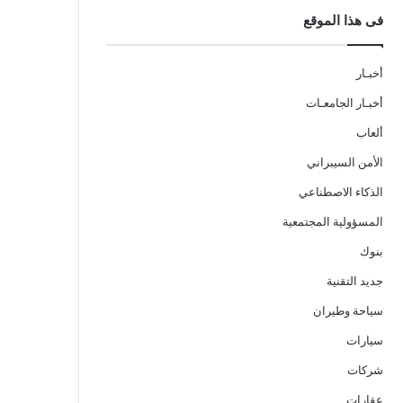
فى هذا الموقع
أخبـار
أخبـار الجامعـات
ألعاب
الأمن السيبراني
الذكاء الاصطناعي
المسؤولية المجتمعية
بنوك
جديد التقنية
سياحة وطيران
سيارات
شركات
عقارات