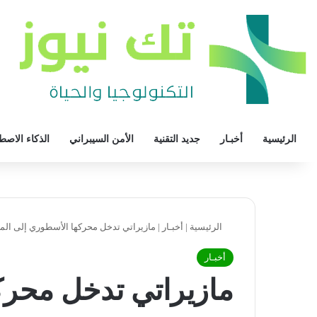
الرئيسية
أخبـار
جديد التقنية
الأمن السيبراني
الذكاء الاصط
الرئيسية
|
أخبـار
|
مازيراتي تدخل محركها الأسطوري إلى ال
أخبـار
مازيراتي تدخل محرك