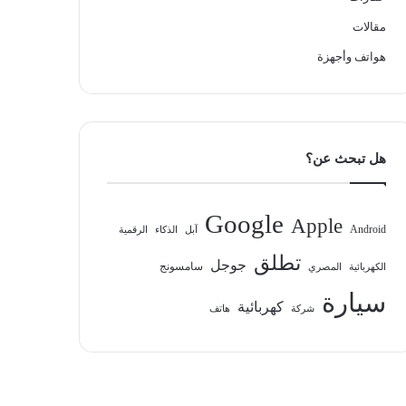
مقالات
هواتف وأجهزة
هل تبحث عن؟
Google
Apple
Android
آبل
الذكاء
الرقمية
تطلق
جوجل
سامسونج
الكهربائية
المصري
سيارة
كهربائية
شركة
هاتف