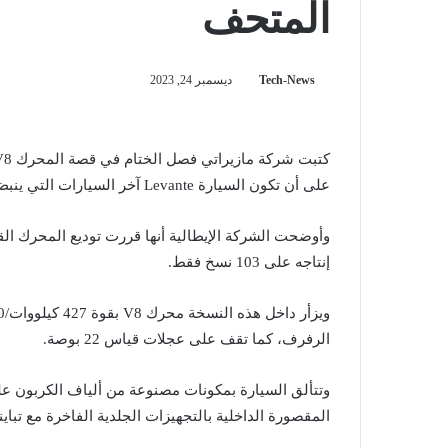
المتحف
Tech-News
ديسمبر 24, 2023
على أن تكون السيارة Levante آخر السيارات التي ينبض داخلها هذا المحرك الأسطوري.
إنتاجه على 103 نسخ فقط.
الرفرف، كما تقف على عجلات قياس 22 بوصة.
وتتألق السيارة بمكونات مصنوعة من ألياف الكربون على
المقصورة الداخلية بالتجهيزات الجلدية الفاخرة مع تباين