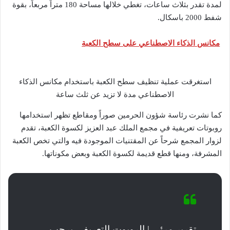
لمدة تقدر بثلاث ساعات، تغطي خلالها مساحة 180 متراً مربعاً، بقوة
شفط 2000 باسكال.
مكانس الذكاء الاصطناعي على سطح الكعبة
استغرقت عملية تنظيف سطح الكعبة باستخدام مكانس الذكاء
الاصطناعي مدة لا تزيد عن ثلث ساعة
كما نشرت رئاسة شؤون الحرمين صوراً ومقاطع تظهر استخدامها
روبوتات تعريفية في مجمع الملك عبد العزيز لكسوة الكعبة، تقدم
لزوار المجمع شرحاً عن المقتنيات الموجودة فيه والتي تخص الكعبة
المشرفة، ومنها قطع قديمة لكسوة الكعبة وبعض مكوناتها.
تقرير مرئي | الروبوت التعريفي يرحب