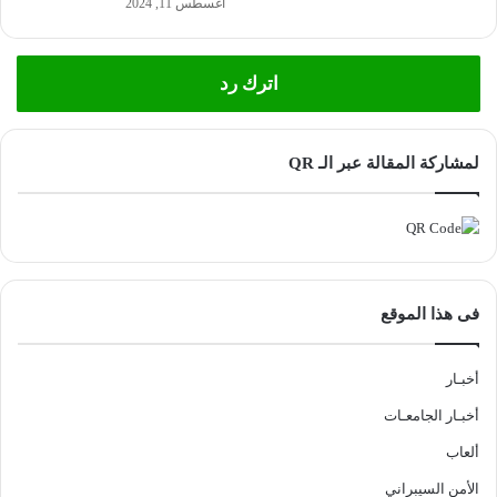
أغسطس 11, 2024
اترك رد
لمشاركة المقالة عبر الـ QR
فى هذا الموقع
أخبـار
أخبـار الجامعـات
ألعاب
الأمن السيبراني