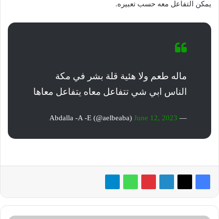
يمكن التفاعل معه حسب تعبيره.
ماله طعم ولا هئية قلة بشر في مكة
الناس ابي شي تتفاعل معاه يتفاعل معاها
June 12, 2023
— Abdalla -A -E (@aelbeaba)