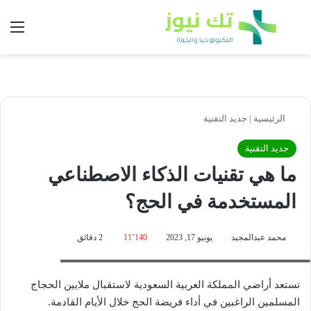
بحث عن
الق
الرئيسية
|
جديد التقنية
جديد التقنية
ما هي تقنيات الذكاء الاصطناعي
المستخدمة في الحج؟
محمد عبدالمجيد
يونيو 17, 2023
11٬140
2 دقائق
أحد الروبوتات الحديثة المستخدمة في تنظيف أرضية المسجد الحرام
تستعد أراضي المملكة العربية السعودية لاستقبال ملايين الحجاج
المسلمين الراغبين في أداء فريضة الحج خلال الأيام القادمة.