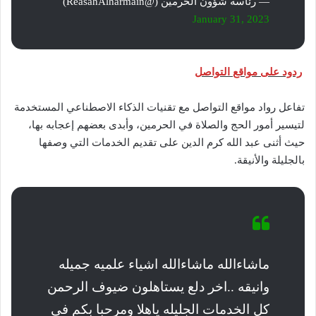
— رئاسة شؤون الحرمين (@ReasahAlharmain)
January 31, 2023
ردود على مواقع التواصل
تفاعل رواد مواقع التواصل مع تقنيات الذكاء الاصطناعي المستخدمة
لتيسير أمور الحج والصلاة في الحرمين، وأبدى بعضهم إعجابه بها،
حيث أثنى عبد الله كرم الدين على تقديم الخدمات التي وصفها
بالجليلة والأنيقة.
ماشاءالله ماشاءالله اشياء علميه جميله
وانيقه ..اخر دلع يستاهلون ضيوف الرحمن
كل الخدمات الجليله ياهلا ومرحبا بكم فى