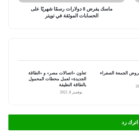
الموثقة
في
ماسك يفرض 8 دولارات رسمًا شهريًا على
تويتر
الحسابات الموثقة في تويتر
 عروض الجمعة الصفراء
تعاون «اتصالات مصر» و «الطاقة
الجديدة» لعمل محطات المحمول
بالطاقة النظيفة
نوفمبر 8, 2022
اترك رد