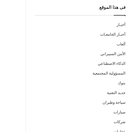
فى هذا الموقع
أخبـار
أخبـار الجامعـات
ألعاب
الأمن السيبراني
الذكاء الاصطناعي
المسؤولية المجتمعية
بنوك
جديد التقنية
سياحة وطيران
سيارات
شركات
عقارات