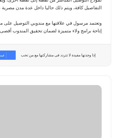
التفاصيل كافة، ويتم ذلك حاليا داخل عدة مدن مصرية ع
وتعتمد مرسول في علاقتها مع مندوبي التوصيل على مبدأ 
إتاحة برامج ولاء متميزة لضمان تحقيق المندوب أقصى 
إذا وجدتها مفيدة لا تتردد فى مشاركتها مع من تحب
فيس
«شؤون
الحرمين»
تسخّر
الذكاء
الاصطناعي
لخدمة
زوار
المسجد