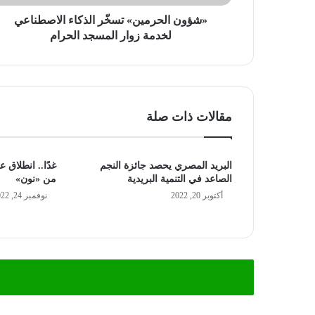
الحرام
«شؤون الحرمين» تسخّر الذكاء الاصطناعي
لخدمة زوار المسجد الحرام
مقالات ذات صلة
البريد المصري يحصد جائزة النجم
غدًا.. انطلاق
الصاعد في التنمية البريدية
من «نون»
أكتوبر 20, 2022
نوفمبر 24, 2022