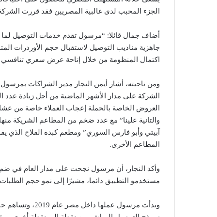
الجزء المحبب لدى غالبية المصريين فقد قررت الشركة إ
جاهزية مناديب التوصيل لاستقبال حجم الأوردرات المتو
اكتمال المنظومة من خلال إتاحة عرض سعري تنافسي مع
ومن ناحيته، أشار أيمن النجار مدير الشراكات بمرسول مص
الشركة على مدار الأشهر الماضية من أجل زيادة عدد ال
العروض الخاصة بالحملة إعجاب العملاء خاصة من عشا
والتانية علينا” مع عدد ضخم من المطاعم الشريكة منها
المطاعم الأخرى.
وأكد النجار، أن مرسول نجحت على مدار العام في ضم
مستخدمو التطبيق دائما، مشيرًا إلى نمو حجم الطلبات للمطاعم الشريكة ل
وبدأت مرسول عملها
نموذج التوصيل المباشر من نقطة إلى نقطة أخرى، ويقو