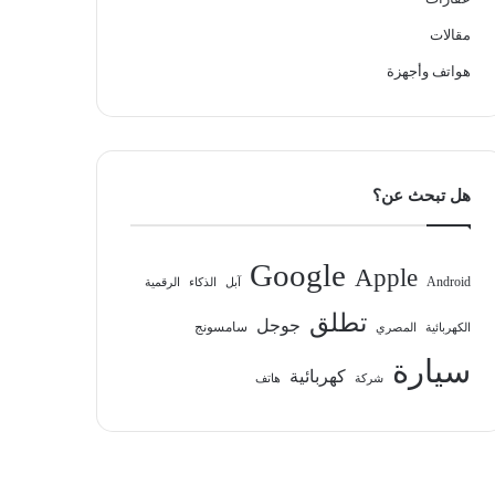
مقالات
هواتف وأجهزة
هل تبحث عن؟
Google
Apple
Android
آبل
الذكاء
الرقمية
تطلق
جوجل
سامسونج
الكهربائية
المصري
سيارة
كهربائية
شركة
هاتف