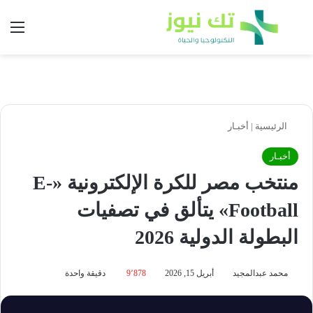
بحث عن
الق
الرئيسية
|
أخبـار
أخبـار
منتخب مصر للكرة الإلكترونية «E-
Football» يتألق في تصفيات
البطولة الدولية 2026
محمد عبدالمجيد
أبريل 15, 2026
9٬878
دقيقة واحدة