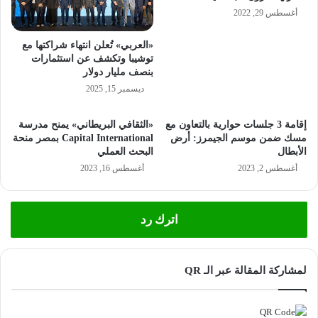
أغسطس 29, 2022
«العربي» تُعلن انتهاء شراكتها مع
توشيبا وتكشف عن استثمارات
بنصف مليار دولار
ديسمبر 15, 2025
إقامة 3 جلسات حوارية بالتعاون مع
«الثقافي البريطاني» يمنح مدرسة
مسك ضمن موسم الجيمرز: أرض
Capital International بمصر منحة
الأبطال
البحث العملي
أغسطس 2, 2023
أغسطس 16, 2023
اترك رد
لمشاركة المقالة عبر الـ QR