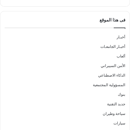
فى هذا الموقع
أخبـار
أخبـار الجامعـات
ألعاب
الأمن السيبراني
الذكاء الاصطناعي
المسؤولية المجتمعية
بنوك
جديد التقنية
سياحة وطيران
سيارات