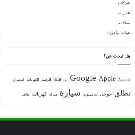
شركات
عقارات
مقالات
هواتف وأجهزة
هل تبحث عن؟
Google
Apple
Android
آبل
الذكاء
الرقمية
الكهربائية
المصري
سيارة
تطلق
جوجل
كهربائية
سامسونج
شركة
هاتف