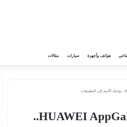
ناعي
هواتف وأجهزة
سيارات
مقالات
منصة تطبيقات HUAWEI AppGallery..