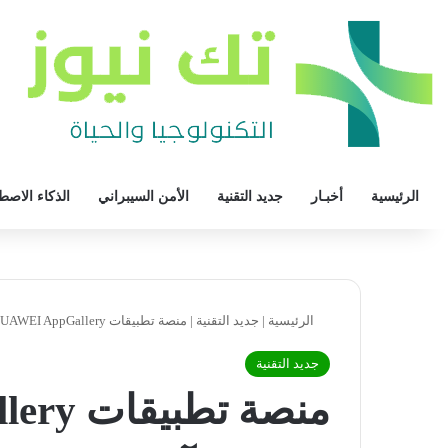
الرئيسية
أخبـار
جديد التقنية
الأمن السيبراني
الذكاء الاصط
الرئيسية
|
جديد التقنية
|
منصة تطبيقات HUAWEI AppGallery.. بوابتك الآمنة إلى التطبيقات
جديد التقنية