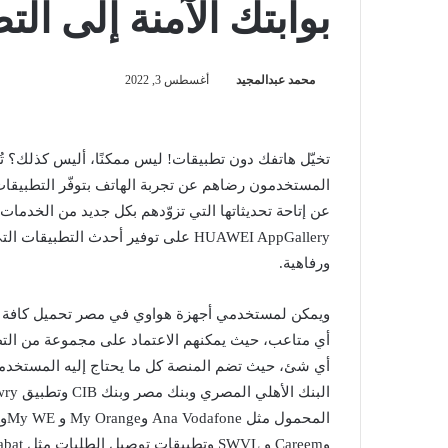
بوابتك الآمنة إلى ال
محمد عبدالمجيد
أغسطس 3, 2022
تخيّل هاتفك دون تطبيقات! ليس ممكنًا، أليس كذلك؟ تُع
المستخدمون رضاهم عن تجربة الهاتف بتوفّر التطبيقات ا
عن إتاحة تحديثاتها التي تزوّدهم بكل جديد من الخدمات
HUAWEI AppGallery على توفير أحدث ال
ورفاهية.
ويمكن لمستخدمي أجهزة هواوي في مصر تحميل كافة الت
أي متاعب، حيث يمكنهم الاعتماد على مجموعة من التطب
أي شئ، حيث تضم المنصة كل ما يحتاج إليه المستخدمين