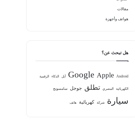
مقالات
هواتف وأجهزة
هل تبحث عن؟
Google
Apple
Android
آبل
الذكاء
الرقمية
تطلق
جوجل
سامسونج
الكهربائية
المصري
سيارة
كهربائية
شركة
هاتف