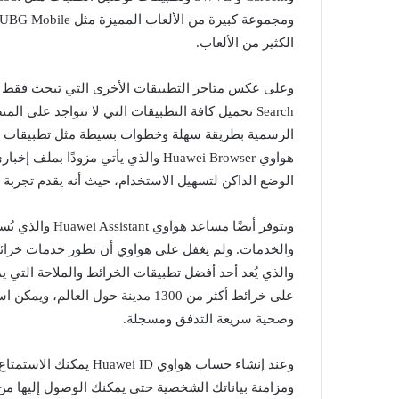
الكثير من الألعاب.
Search تحميل كافة التطبيقات التي لا تتواجد على
هواوي Huawei Browser والذي يأتي مز
الوضع الداكن لتسهيل الاستخدام، حيث أنه يقدم تجربة 
ويتوفر أيضًا مس
والذي يُعد أحد أفضل تطبيقات الخرائط والملاحة التي يم
على خرائط أكثر من 1300 مدينة حول ا
وصحية سريعة التدفق ومسجلة.
وعند إنشاء حساب هواوي D
ومزامنة بياناتك الشخصية حتى يمكنك الوصول إليها م