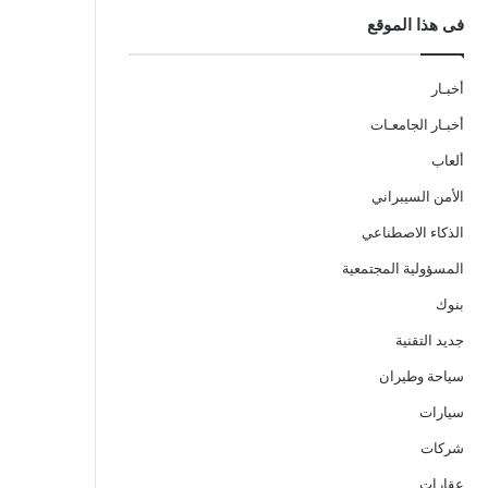
فى هذا الموقع
أخبـار
أخبـار الجامعـات
ألعاب
الأمن السيبراني
الذكاء الاصطناعي
المسؤولية المجتمعية
بنوك
جديد التقنية
سياحة وطيران
سيارات
شركات
عقارات