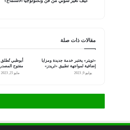
كيف تغير سوني من فن وتكنولوجيا الاستماع؟
مقالات ذات صلة
«تويتر» يختبر خدمة جديدة ومزايا
أبوظبي تُطلق 
إضافية لمواجهة تطبيق «ثريدز»
مفتوح المصدر 
يوليو 9, 2023
مايو 25, 2023