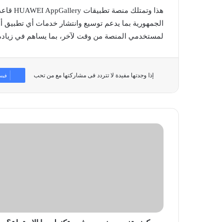
هذا وتمت
الجمهورية بما يدعم توسيع وانتشار خدمات أي تطبيق
لمستخدمي المنصة من وقت لآخر، بما يساهم في زيادة
إذا وجدتها مفيدة لا تتردد فى مشاركتها مع من تحب
فيس
كيف
تغير
سوني
من
فن
وتكنولوجيا
الاستماع؟