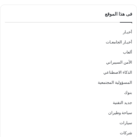
فى هذا الموقع
أخبـار
أخبـار الجامعـات
ألعاب
الأمن السيبراني
الذكاء الاصطناعي
المسؤولية المجتمعية
بنوك
جديد التقنية
سياحة وطيران
سيارات
شركات