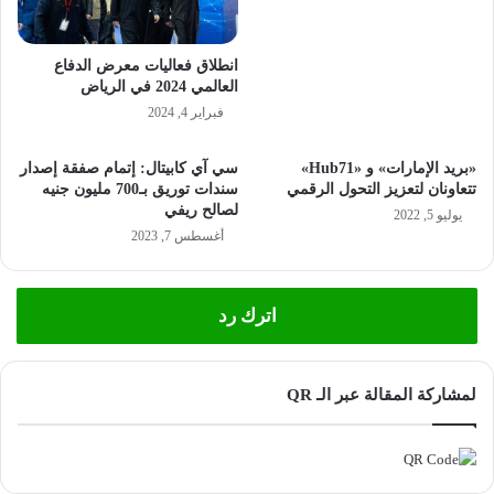
انطلاق فعاليات معرض الدفاع
العالمي 2024 في الرياض
فبراير 4, 2024
«بريد الإمارات» و «Hub71»
سي آي كابيتال: إتمام صفقة إصدار
تتعاونان لتعزيز التحول الرقمي
سندات توريق بـ700 مليون جنيه
لصالح ريفي
يوليو 5, 2022
أغسطس 7, 2023
اترك رد
لمشاركة المقالة عبر الـ QR