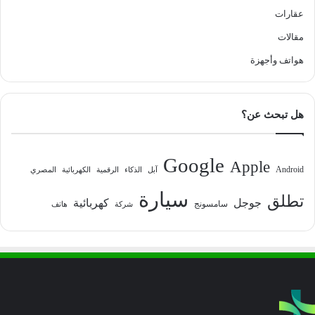
عقارات
مقالات
هواتف وأجهزة
هل تبحث عن؟
Google
Apple
Android
آبل
الذكاء
الرقمية
الكهربائية
المصري
سيارة
تطلق
جوجل
كهربائية
سامسونج
شركة
هاتف