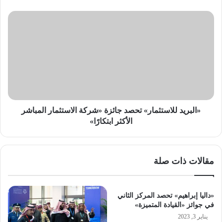
«البريد
للاستثمار»
تحصد
جائزة
«شركة
الاستثمار
المباشر
الأكثر
ابتكارًا»
«البريد للاستثمار» تحصد جائزة «شركة الاستثمار المباشر
الأكثر ابتكارًا»
مقالات ذات صلة
«داليا إبراهيم» تحصد المركز الثاني
في جوائز «القيادة المتميزة»
يناير 3, 2023