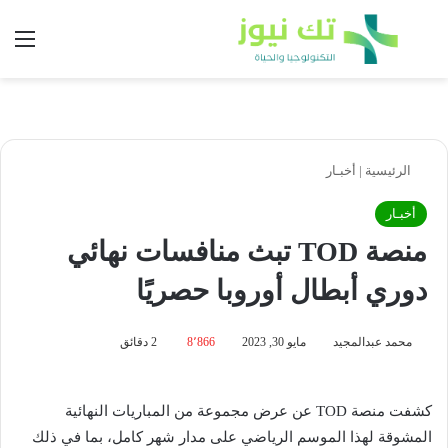
بحث عن
الق
الرئيسية
|
أخبـار
أخبـار
منصة TOD تبث منافسات نهائي
دوري أبطال أوروبا حصريًا
محمد عبدالمجيد
مايو 30, 2023
8٬866
2 دقائق
كشفت منصة TOD عن عرض مجموعة من المباريات النهائية
المشوقة لهذا الموسم الرياضي على مدار شهر كامل، بما في ذلك