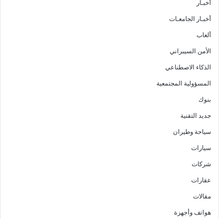
أخبـار
أخبـار الجامعـات
ألعاب
الأمن السيبراني
الذكاء الاصطناعي
المسؤولية المجتمعية
بنوك
جديد التقنية
سياحة وطيران
سيارات
شركات
عقارات
مقالات
هواتف وأجهزة