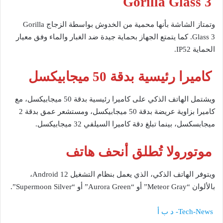
Gorilla Glass 3
وتمتاز الشاشة بأنها محمية من الخدوش بواسطة الزجاج Gorilla
Glass 3. كما يتمتع الجهاز بحماية جيدة ضد الغبار والماء وفق معيار
الحماية IP52.
كاميرا رئيسية بدقة 50 ميجابيكسل
ويشتمل الهاتف الذكي على كاميرا رئيسية بدقة 50 ميجابيكسل، مع
كاميرا بزاوية عريضة بدقة 50 ميجابيكسل، ومستشعر عمق بدقة 2
ميجابسكسل، بينما تبلغ دقة كاميرا السيلفي 32 ميجابيكسل.
موتورولا تُطلق أنحف هاتف
ويتوفر الهاتف الذكي، الذي يعمل بنظام التشغيل Android 12،
بالألوان “Meteor Gray” أو “Aurora Green” أو “Supermoon Silver”.
Tech-News- د ب أ