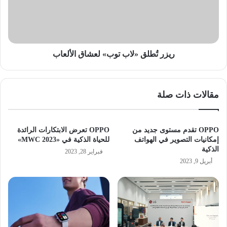
الألعاب
ريزر تُطلق «لاب توب» لعشاق الألعاب
مقالات ذات صلة
OPPO تقدم مستوى جديد من
OPPO تعرض الابتكارات الرائدة
إمكانيات التصوير في الهواتف
للحياة الذكية في «2023 MWC»
الذكية
فبراير 28, 2023
أبريل 9, 2023