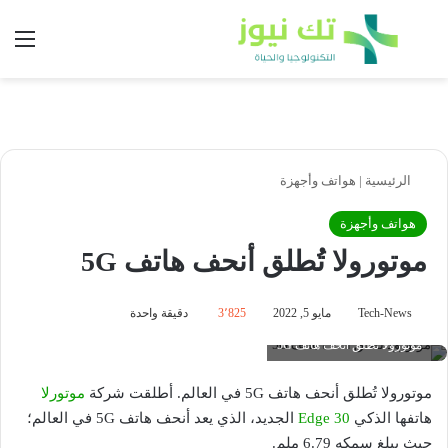
بحث عن
الق
الرئيسية
|
هواتف وأجهزة
هواتف وأجهزة
موتورولا تُطلق أنحف هاتف 5G
Tech-News
مايو 5, 2022
3٬825
دقيقة واحدة
موتورولا تُطلق أنحف هاتف 5G
موتورولا تُطلق أنحف هاتف 5G في العالم. أطلقت شركة
موتورلا
هاتفها الذكي
Edge 30
الجديد، الذي يعد أنحف هاتف 5G في العالم؛
حيث يبلغ سمكه 6.79 ملم.