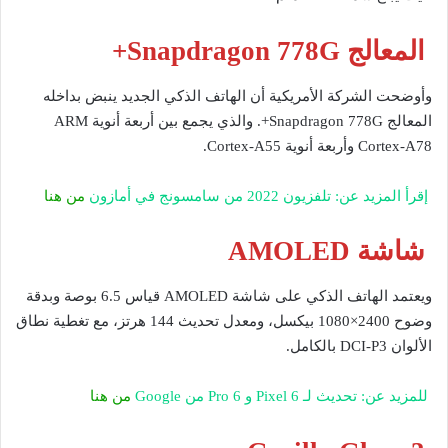
المعالج Snapdragon 778G+
وأوضحت الشركة الأمريكية أن الهاتف الذكي الجديد ينبض بداخله
المعالج Snapdragon 778G+. والذي يجمع بين أربعة أنوية ARM
Cortex-A78 وأربعة أنوية Cortex-A55.
إقرأ المزيد عن: تلفزيون 2022 من سامسونج في أمازون
من هنا
شاشة AMOLED
ويعتمد الهاتف الذكي على شاشة AMOLED قياس 6.5 بوصة وبدقة
وضوح 2400×1080 بيكسل، ومعدل تحديث 144 هرتز، مع تغطية نطاق
الألوان DCI-P3 بالكامل.
للمزيد عن: تحديث لـ Pixel 6 و 6 Pro من Google
من هنا