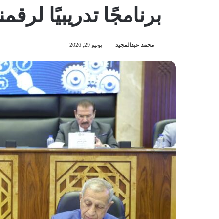
برنامجًا تدريبيًا لرقم
محمد عبدالمجيد
يونيو 29, 2026