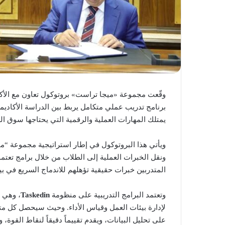
وقّعت مجموعة «ميجا تراست» بروتوكول تعاون مع الأكادي
برنامج تدريب عملي متكامل يربط بين الدراسة الأكاديم
يمتلك المهارات العملية والرقمية التي يحتاجها سوق ا
ويأتي هذا البروتوكول في إطار استراتيجية مجموعة “مي
ونقل الخبرات العملية إلى الطلاب من خلال برامج تعتمد
المتدربين خبرات حقيقية تؤهلهم للاندماج السريع في بيئ
وتعتمد البرامج التدريبية على منظومة
Taskedin
، وهي 
لإدارة بيئات العمل وقياس الأداء. وحيث سيحصل كل م
على تحليل البيانات، ويقدم تقييماً دقيقاً لنقاط القوة،