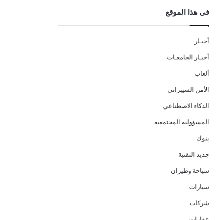
فى هذا الموقع
أخبـار
أخبـار الجامعـات
ألعاب
الأمن السيبراني
الذكاء الاصطناعي
المسؤولية المجتمعية
بنوك
جديد التقنية
سياحة وطيران
سيارات
شركات
عقارات