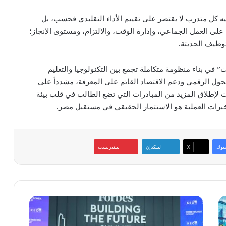
يه كل متدرب لا يقتصر على تقييم الأداء التقليدي فحسب، بل
لى العمل الجماعي، وإدارة الوقت، والالتزام، ومستوى الإنجاز؛
وظيف الحديثة.
في بناء منظومة متكاملة تجمع بين التكنولوجيا والتعليم
حول الرقمي ودعم الاقتصاد القائم على المعرفة، مشدداً على
لإطلاق المزيد من المبادرات التي تضع الطالب في قلب بيئة
خبرات العملية هو الاستثمار الحقيقي في مستقبل مصر.
بوك
‫X
لينكدإن
بينتيريست
«نيميتشك
العربية»
و«مجموعة