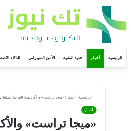
الرئيسية
أخبـار
جديد التقنية
الأمن السيبراني
الذكاء الاصط
الرئيسية
|
أخبـار
|
«ميجا تراست» والأكاديمية العربية يُطلقان بر
أخبـار
«ميجا تراست» والأكاد