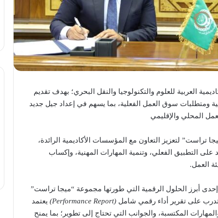
مية العربية للعلوم والتكنولوجيا والنقل البحري؛ بهدف تقديم
ية ومتطلبات سوق العمل الفعلية، بما يسهم في إعداد جيل جديد
لعمل المحلي والإقليمي
جا تراست” لتعزيز التعاون مع المؤسسات الأكاديمية الرائدة،
 على التطبيق الفعلي، وتنمية المهارات المهنية، وإكساب
ة العمل.
إحدى أبرز الحلول الرقمية التي طورتها مجموعة “ميجا تراست”
تدرب على تقرير أداء رقمي شامل
(Performance Report)
يعتمد
 والمهارات المكتسبة، والجوانب التي تحتاج إلى تطوير؛ بما يمنح