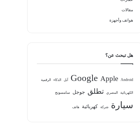
مقالات
هواتف وأجهزة
هل تبحث عن؟
Google
Apple
Android
آبل
الذكاء
الرقمية
تطلق
جوجل
سامسونج
الكهربائية
المصري
سيارة
كهربائية
شركة
هاتف