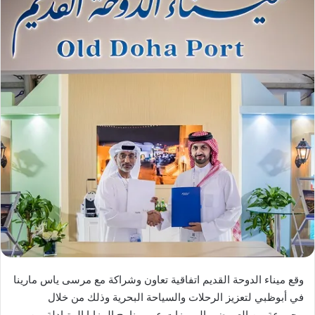
وقع ميناء الدوحة القديم اتفاقية تعاون وشراكة مع مرسى ياس مارينا
في أبوظبي لتعزيز الرحلات والسياحة البحرية وذلك من خلال
مجموعة من العروض والمميزات عبر برنامج المزايا المتبادلة بين