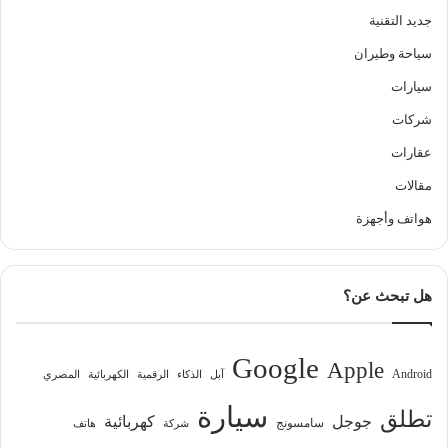
جديد التقنية
سياحة وطيران
سيارات
شركات
عقارات
مقالات
هواتف وأجهزة
هل تبحث عن؟
Google
Apple
Android
آبل
الذكاء
الرقمية
الكهربائية
المصري
سيارة
تطلق
جوجل
كهربائية
سامسونج
شركة
هاتف