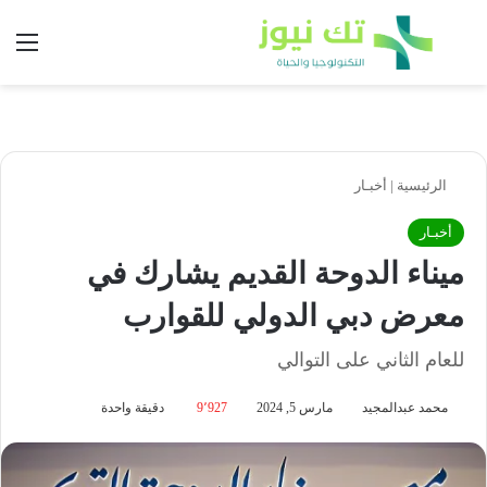
بحث عن
الق
الرئيسية
|
أخبـار
أخبـار
ميناء الدوحة القديم يشارك في
معرض دبي الدولي للقوارب
للعام الثاني على التوالي
محمد عبدالمجيد
مارس 5, 2024
9٬927
دقيقة واحدة