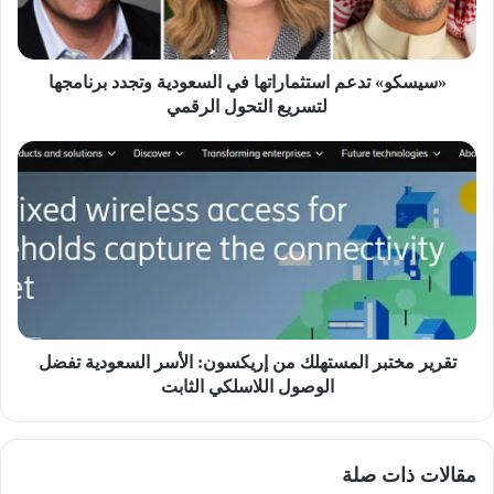
برنامجها
لتسريع
التحول
الرقمي
«سيسكو» تدعم استثماراتها في السعودية وتجدد برنامجها
لتسريع التحول الرقمي
تقرير
مختبر
المستهلك
من
إريكسون:
الأسر
السعودية
تفضل
الوصول
اللاسلكي
تقرير مختبر المستهلك من إريكسون: الأسر السعودية تفضل
الثابت
الوصول اللاسلكي الثابت
مقالات ذات صلة