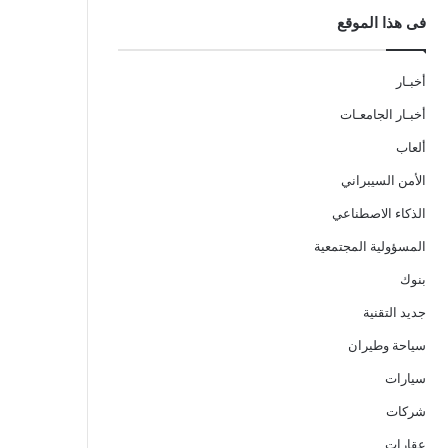
فى هذا الموقع
أخبـار
أخبـار الجامعـات
ألعاب
الأمن السيبراني
الذكاء الاصطناعي
المسؤولية المجتمعية
بنوك
جديد التقنية
سياحة وطيران
سيارات
شركات
عقارات