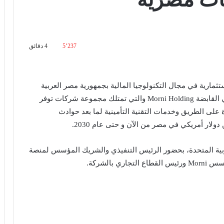
5٬237
4 دقائق
ثمارية في مجال التكنولوجيا المالية بجمهورية مصر العربية
والشرق الأوسط، عقد استشارات مالية مع شركة مُرني القابضة Morni Holding والتي تمتلك مجموعة شركات توفر
على الطريق وخدمات التقنية التأمينية لما بعد حوادث
عربية المتحدة، بحضور الرئيس التنفيذي والشريك المؤسس لمنصة