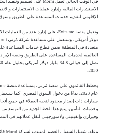
الاستشارات المالية وإدارة عمليات الاستثمارات والان
الإقليمي لتقديم خدمات المساعدة على الطريق وسوق تك
متعددة في المنطقة ضمن قطاع خدمات المساعدة على ج
2030.
سيارات ذات إصدار محدود لنخبة العملاء في جميع أنحا
وخدمات التأمين. ينبع هذا الخط الجديد من التوسع من 
وفيراري وإنفينيتي ولامبورجيني لنقل عملائهم في الممل
وعلق ش