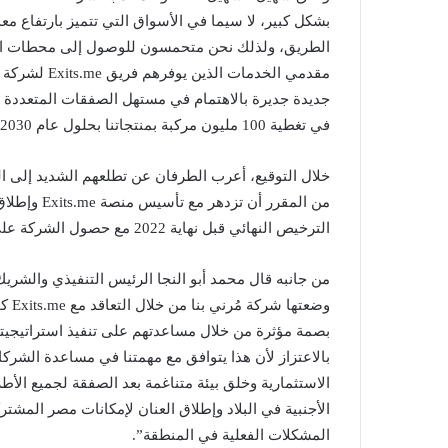
بشكل كبير، لا سيما في الأسواق التي تتميز بارتفاع م
الطريق، ولذلك نحن متحمسون للوصول إلى محطات الإنج
مقدمي الخدما
جديدة جديرة بالاهتمام في مستهل الصفقات المتعددة ال
في تغطية 100 مليون مركبة بمنتجاتنا بحلول عام 2030”.
خلال التوقيع، أعرب الطرفان عن تطلعهم الشديد إلى ال
من المقرر أ
الترخيص النهائي قبل نهاية 2022 مع حصول الشركة على ترخيص الهيئة العامة للرقابة المالية بحلول نهاية العام.
وضعت
بصمة مؤثرة من خلال مساعدتهم على تنفيذ استراتيجيتها
بالاعتزاز لأن هذا يتوافق مع مهمتنا في مساعدة الشر
الاستثمارية وخلق بيئة متناغمة بعد الصفقة لجميع الأط
الأجنبية في البلاد وإطلاق العنان لإمكانات مصر المشت
المشكلات الفعلية في المنطقة”.