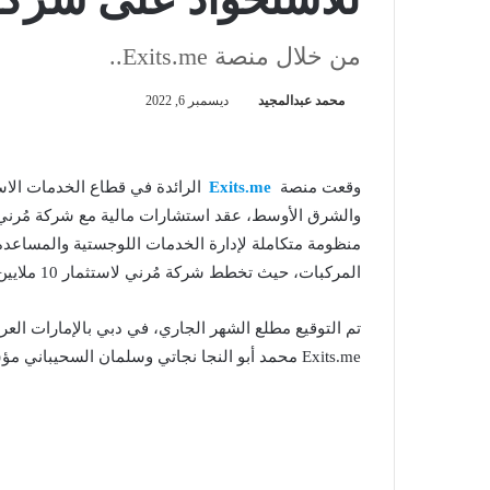
من خلال منصة Exits.me..
محمد عبدالمجيد
ديسمبر 6, 2022
وقعت منصة
Exits.me
الرائدة في قطاع الخدمات الاست
منظومة متكاملة لإدارة الخدمات اللوجستية والمساعدة 
المركبات، حيث تخطط شركة مُرني لاستثمار 10 ملايين دولار أمريكي في مصر من الآن و حتى عام 2030.
تم التوقيع مطلع الشهر الجاري، في دبي بالإمارات ال
Exits.me محمد أبو النجا نجاتي وسلمان السحيباني مؤسس Morni ورئيس القطاع التجاري بالشركة.