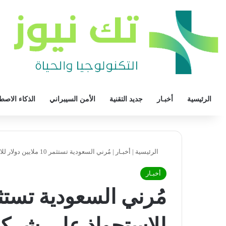
الرئيسية
أخبـار
جديد التقنية
الأمن السيبراني
الذكاء الاصط
الرئيسية
|
أخبـار
|
مُرني السعودية تستثمر 10 ملايين دولار للاستحواذ على شركات مصرية
أخبـار
للاستحواذ على شرك