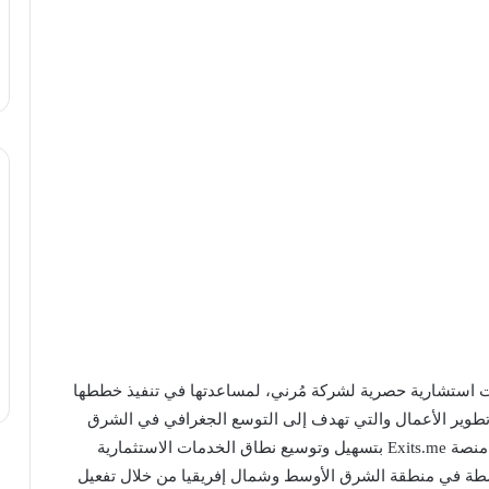
تقوم منصة Exits.me بتقديم خدمات استشارية حصرية لشركة مُرني، لمساعدتها في تنفيذ خططها
تطوير الأعمال والتي تهدف إلى التوسع الجغرافي في الشرق
الأوسط وشمال أفريقيا، ويأتي التعاقد متوافقا مع رؤية منصة Exits.me بتسهيل وتوسيع نطاق الخدمات الاستثمارية
سطة في منطقة الشرق الأوسط وشمال إفريقيا من خلال تفعيل