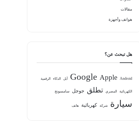
مقالات
هواتف وأجهزة
هل تبحث عن؟
Google
Apple
Android
آبل
الذكاء
الرقمية
تطلق
جوجل
سامسونج
الكهربائية
المصري
سيارة
كهربائية
شركة
هاتف