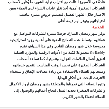
عادةً في الأسبوع الثالث مع اقتراب نهاية الشهر، ما يُظهر لأصحاب
الشركات الصغيرة أهمية أخذ تغيّر عادات الشراء لدى العملاء بعين
الاعتبار خلال الشهر الفضيل لتصميم عروضٍ مميزة تناسب
احتياجاتهم وتوفر لهم قيمة أعلى.
الخلاصة
يوفر شهر رمضان المبارك فرصةً مميزة للشركات للتواصل مع
عملائهم. وتسلط هذه النصائح الضوء على أهمية وجود استراتيجية
مدروسة خلال شهر رمضان القادم. وفي هذا السياق، تقدم
GoDaddy مجموعةً قيّمة من الأدوات الرقمية والموارد العملية
لتعزيز أعمال العلامات التجارية وتنميتها، كما تساعد أصحاب
الشركات الصغيرة على تحديد الوقت المناسب لتقديم خدماتهم
ومنتجاتهم للعملاء بالاستفادة من زيادة معدلات الإنفاق واستخدام
الانترنت للبحث عن أفكارٍ للهدايا.
وتتيح النصائح التي قدمناها والمتعلقة بشهر رمضان لرواد الأعمال
والشركات الصغيرة تحديد السبل لنجاح أعمالهم والوصول إلى
العملاء احتفاءً بالشهر الكريم.