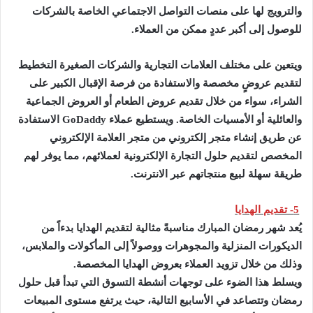
والترويج لها على منصات التواصل الاجتماعي الخاصة بالشركات
للوصول إلى أكبر عددٍ ممكن من العملاء.
ويتعين على مختلف العلامات التجارية والشركات الصغيرة التخطيط
لتقديم عروضٍ مخصصة والاستفادة من فرصة الإقبال الكبير على
الشراء، سواء من خلال تقديم عروض الطعام أو العروض الجماعية
والعائلية أو الأمسيات الخاصة. ويستطيع عملاء GoDaddy الاستفادة
عن طريق إنشاء متجر إلكتروني من متجر العلامة الإلكتروني
المخصص لتقديم حلول التجارة الإلكترونية لعملائهم، مما يوفر لهم
طريقة سهلة لبيع منتجاتهم عبر الانترنت.
5- تقديم الهدايا
يُعد شهر رمضان المبارك مناسبةً مثالية لتقديم الهدايا بدءاً من
الديكورات المنزلية والمجوهرات ووصولاً إلى المأكولات والملابس،
وذلك من خلال تزويد العملاء بعروض الهدايا المخصصة.
ويسلط هذا الضوء على توجهات أنشطة التسوق التي تبدأ قبل حلول
رمضان وتتصاعد في الأسابيع التالية، حيث يرتفع مستوى المبيعات