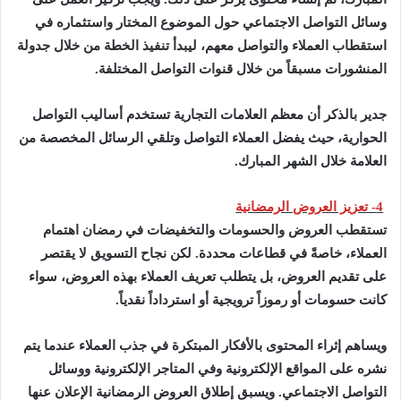
وسائل التواصل الاجتماعي حول الموضوع المختار واستثماره في
استقطاب العملاء والتواصل معهم، ليبدأ تنفيذ الخطة من خلال جدولة
المنشورات مسبقاً من خلال قنوات التواصل المختلفة.
جدير بالذكر أن معظم العلامات التجارية تستخدم أساليب التواصل
الحوارية، حيث يفضل العملاء التواصل وتلقي الرسائل المخصصة من
العلامة خلال الشهر المبارك.
4- تعزيز العروض الرمضانية
تستقطب العروض والحسومات والتخفيضات في رمضان اهتمام
العملاء، خاصةً في قطاعات محددة. لكن نجاح التسويق لا يقتصر
على تقديم العروض، بل يتطلب تعريف العملاء بهذه العروض، سواء
كانت حسومات أو رموزاً ترويجية أو استرداداً نقدياً.
ويساهم إثراء المحتوى بالأفكار المبتكرة في جذب العملاء عندما يتم
نشره على المواقع الإلكترونية وفي المتاجر الإلكترونية ووسائل
التواصل الاجتماعي. ويسبق إطلاق العروض الرمضانية الإعلان عنها