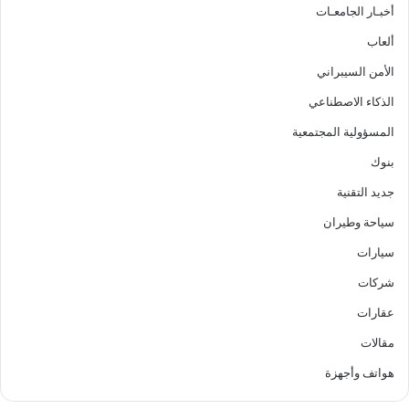
أخبـار الجامعـات
ألعاب
الأمن السيبراني
الذكاء الاصطناعي
المسؤولية المجتمعية
بنوك
جديد التقنية
سياحة وطيران
سيارات
شركات
عقارات
مقالات
هواتف وأجهزة