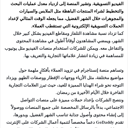
الفيديو التسويقية. وتشير المنصة إلى ازدياد معدل عمليات البحث
والتخطيط لشراء المنتجات الباهظة مثل الملابس والسيارات
والمجوهرات خلال الشهر الفضيل، مما يجعله الوقت المثالي لإعداد
الحملات التسويقية الإلكترونية التي تستقطب العملاء.
كما تزداد نسبة مشاهدة التلفاز ومقاطع الفيديو بشكل كبير خلال
الشهر، ويمضي المشاهدون أوقاتاً أطول في مشاهدة المحتوى
والتفاعل معه. ويمكن للشركات استخدام منصات الفيديو مثل يوتيوب
للمساهمة في زيادة انتشار علاماتها التجارية والتعريف بها.
وتساهم منصة إنستاجرام في تزويد العملاء بأفكارٍ ملهمة حول
مواضيع مختلفة، مثل الأزياء ووجهات الإفطار ووصفات الطهو. ويزداد
التوجه نحو شراء الهدايا المميزة للعيد، حيث تبرز العلامات التجارية
الفاخرة خلال الأيام الأخيرة من رمضان.
وننصح الشركات بإعداد حملات مميزة على منصات التواصل
الاجتماعي، بدءاً بالرسائل المخصصة على جميع المنصات ووصولاً
إلى إنشاء محتوى وأصول جذابة تناسب الشهر الفضيل. وبدورها،
تقدم GoDaddy دعماً مخصصاً لتنمية أعمال الشركات على الإنترنت