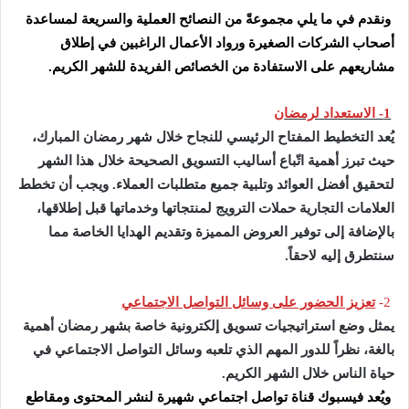
ونقدم في ما يلي مجموعةً من النصائح العملية والسريعة لمساعدة
أصحاب الشركات الصغيرة ورواد الأعمال الراغبين في إطلاق
مشاريعهم على الاستفادة من الخصائص الفريدة للشهر الكريم.
1- الاستعداد لرمضان
يُعد التخطيط المفتاح الرئيسي للنجاح خلال شهر رمضان المبارك،
حيث تبرز أهمية اتّباع أساليب التسويق الصحيحة خلال هذا الشهر
لتحقيق أفضل العوائد وتلبية جميع متطلبات العملاء. ويجب أن تخطط
العلامات التجارية حملات الترويج لمنتجاتها وخدماتها قبل إطلاقها،
بالإضافة إلى توفير العروض المميزة وتقديم الهدايا الخاصة مما
سنتطرق إليه لاحقاً.
2-
تعزيز الحضور على وسائل التواصل الاجتماعي
يمثل وضع استراتيجيات تسويق إلكترونية خاصة بشهر رمضان أهمية
بالغة، نظراً للدور المهم الذي تلعبه وسائل التواصل الاجتماعي في
حياة الناس خلال الشهر الكريم.
ويُعد فيسبوك قناة تواصل اجتماعي شهيرة لنشر المحتوى ومقاطع