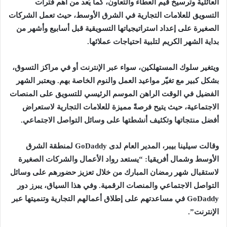
العائلية وترسيخ قيم العطاء والتعاون، كما يُعد من أهم فترات
التسويق للعلامات التجارية في الشرق الأوسط، حيث تعمل الشركات
الصغيرة على إعداد استراتيجياتها التسويقية قبل أسابيع وأشهر من
بداية الشهر الكريم لتلبية احتياجات عملائها.
ويتغير سلوك المستهلكين، سواء عبر الإنترنت أو في مراكز التسوق،
بشكل كبير مع تغيّر مواعيد العمل والنوم الخاصة بهم. ويعتبر الشهر
الفضيل في الوقت الراهن الموسم الرئيسي للتسويق على المنصات
الاجتماعية، حيث يتيح فرصةً مميزة للعلامات التجارية لاستعراض
أفضل منتجاتها وتكثيف أنشطتها على وسائل التواصل الاجتماعي.
وقالت سيلينا بيبر، المدير العام لدى GoDaddy لمنطقة الشرق
الأوسط وشمال أفريقيا: “يستعد رواد الأعمال والشركات الصغيرة
لاستقبال شهر رمضان المبارك من خلال تعزيز حضورهم على وسائل
التواصل الاجتماعي والمنصات الرقمية. وفي هذا السياق، يبرز دور
GoDaddy في مساعدتهم على إطلاق أعمالهم التجارية وتنميتها عبر
الإنترنت”.