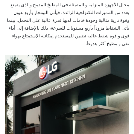
مجال الأجهزة المنزلية و المتمثلة فى المطبخ المدمج والذى يتمتع
بعدد من المميزات التكنولجية الرائدة، فيأتى البوتجاز بأربع عيون
وقوة نارية مثالية وجودة خامات لديها قدرة عالية علي التحمل، بينما
يأتى الشفاط مزوداً بأربع مستويات للسرعة، ذلك بالإضافة إلى أداء
قوى و قوة شفط عالية تضمن للمستخدم إمكانية الإستمتاع بهواء
نقى و مطبخ أكثر هدوءاً.