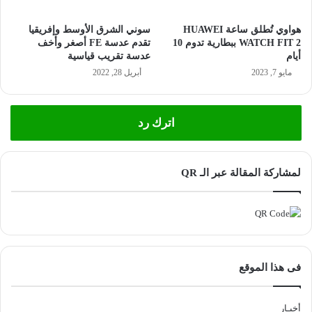
هواوي تُطلق ساعة HUAWEI
سوني الشرق الأوسط وإفريقيا
WATCH FIT 2 ببطارية تدوم 10
تقدم عدسة FE أصغر وأخف
أيام
عدسة تقريب قياسية
مايو 7, 2023
أبريل 28, 2022
اترك رد
لمشاركة المقالة عبر الـ QR
فى هذا الموقع
أخبـار