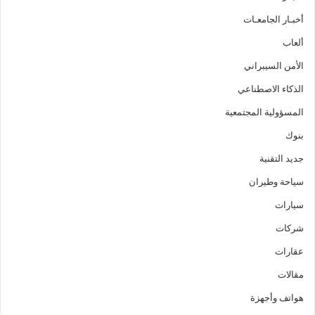
أخبـار الجامعـات
ألعاب
الأمن السيبراني
الذكاء الاصطناعي
المسؤولية المجتمعية
بنوك
جديد التقنية
سياحة وطيران
سيارات
شركات
عقارات
مقالات
هواتف وأجهزة