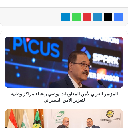
المؤتمر
العربي
لأمن
المعلومات
يوصي
بإنشاء
مراكز
وطنية
لتعزيز
الأمن
المؤتمر العربي لأمن المعلومات يوصي بإنشاء مراكز وطنية
السيبراني
لتعزيز الأمن السيبراني
تسهيل
خدمات
شركة