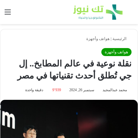
بحث عن
الق
الرئيسية
|
هواتف وأجهزة
هواتف وأجهزة
نقلة نوعية في عالم المطابخ.. إل
جي تُطلق أحدث تقنياتها في مصر
محمد عبدالمجيد
سبتمبر 26, 2024
9٬939
دقيقة واحدة