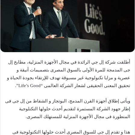
أطلقت شركة إل جي الرائدة في مجال الأجهزة المنزلية، مطابخ إل
جى المدمجة للمرة الأولى بالسوق المصرى بتصميمات أنيقة و
عصرية و مزايا تكنولوجية غير مسبوقة تهدف للإرتقاء بجودة الحياة و
تحقيق المعنى الحقيقى لشعار الشركة العالمى “Life’s Good”.
ويأتى إطلاق أجهزة الفرن المدمج، البوتجاز و الشفاط من إل جى فى
إطار جهود الشركة المستمرة لتقديم أحدث حلولها التكنلوجية
المتطورة فى مجال الأجهزة المنزلية للمستهلك المصرى.
هذا و تقدم إل جى للسوق المصرى أحدث حلولها التكنولوجية فى