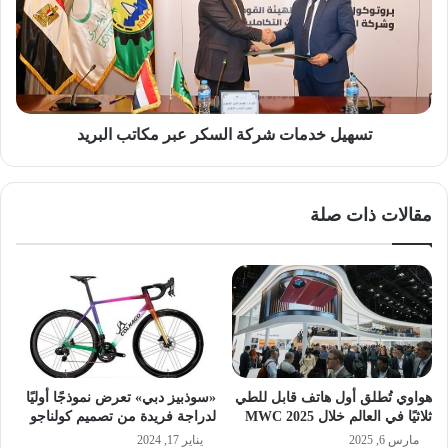
السكر
عبر
مكاتب
البريد
تسهيل خدمات شركة السكر عبر مكاتب البريد
مقالات ذات صلة
هواوي تُطلق أول هاتف قابل للطي
«سوذبيز دبي» تعرض نموذجًا أوليًا
ثلاثيًا في العالم خلال MWC 2025
لدراجة فريدة من تصميم كولناجو
مارس 6, 2025
يناير 17, 2024