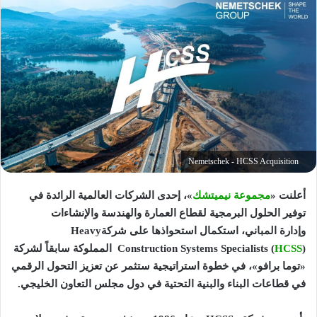
Nemetschek - HCSS Acquisition
أعلنت «
مجموعة نيميتشك
»، إحدى الشركات العالمية الرائدة في
توفير الحلول البرمجية لقطاع العمارة والهندسة والإنشاءات
وإدارة المباني، استكمال استحواذها على شركةHeavy
HCSS
Construction Systems Specialists (
) المملوكة سابقاً لشركة
«توما برافو»، في خطوة استراتيجية ستثمر عن تعزيز التحول الرقمي
في قطاعات البناء والبنية التحتية في دول مجلس التعاون الخليجي.