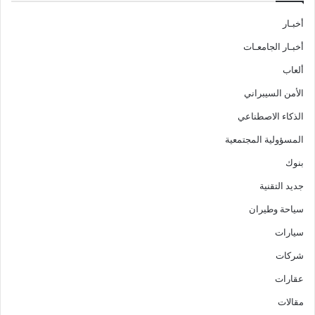
أخبـار
أخبـار الجامعـات
ألعاب
الأمن السيبراني
الذكاء الاصطناعي
المسؤولية المجتمعية
بنوك
جديد التقنية
سياحة وطيران
سيارات
شركات
عقارات
مقالات