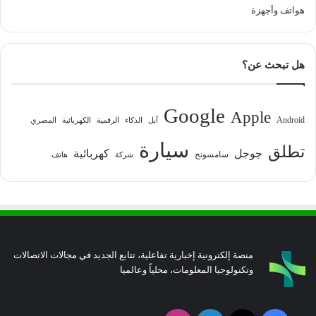
هواتف وأجهزة
هل تبحث عن؟
Google
Apple
Android
آبل
الذكاء
الرقمية
الكهربائية
المصري
سيارة
تطلق
جوجل
كهربائية
سامسونج
شركة
هاتف
منصة إلكترونية إخبارية تفاعلية، تتابع الجديد في مجالات الاتصالات
وتكنولوجيا المعلومات، محلياً وعالميا