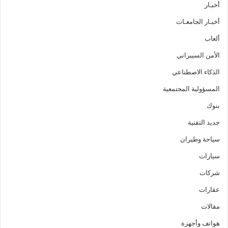
أخبـار
أخبـار الجامعـات
ألعاب
الأمن السيبراني
الذكاء الاصطناعي
المسؤولية المجتمعية
بنوك
جديد التقنية
سياحة وطيران
سيارات
شركات
عقارات
مقالات
هواتف وأجهزة