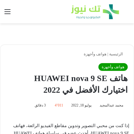
بحث عن
الق
الرئيسية
|
هواتف وأجهزة
هواتف وأجهزة
هاتف HUAWEI nova 9 SE
اختيارك الأفضل في 2022
محمد عبدالمجيد
يوليو 18, 2022
4٬011
3 دقائق
إذا كنت من محبي التصوير وتدوين مقاطع الفيديو الرائعة، فهاتف
HUAWEI nova 9 SE، أحدث عضو في سلسلة هواتف HUAWEI