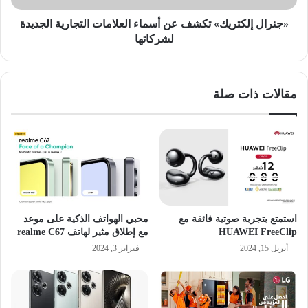
لشركاتها
«جنرال إلكتريك» تكشف عن أسماء العلامات التجارية الجديدة
لشركاتها
مقالات ذات صلة
استمتع بتجربة صوتية فائقة مع
محبي الهواتف الذكية على موعد
HUAWEI FreeClip
مع إطلاق مثير لهاتف realme C67
أبريل 15, 2024
فبراير 3, 2024