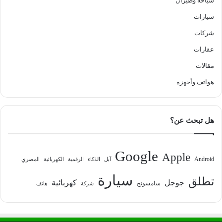
سياحة وطيران
سيارات
شركات
عقارات
مقالات
هواتف وأجهزة
هل تبحث عن؟
Google
Apple
Android
آبل
الذكاء
الرقمية
الكهربائية
المصري
سيارة
تطلق
جوجل
كهربائية
سامسونج
شركة
هاتف