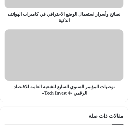
الهواتف
الذكية
نصائح وأسرار استعمال الوضع الاحترافي في كاميرات الهواتف
الذكية
توصيات
المؤتمر
السنوي
السابع
للشعبة
العامة
للاقتصاد
الرقمي
«Tech
Invest
توصيات المؤتمر السنوي السابع للشعبة العامة للاقتصاد
4»
الرقمي «Tech Invest 4»
مقالات ذات صلة