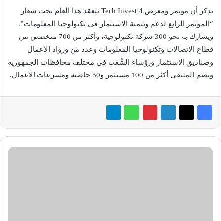
يذكر أن مؤتمر ومعرض 4 Tech Invest ينعقد هذا العام تحت شعار
“المؤتمر الرابع لدعم وتنمية الاستثمار فى تكنولوجيا المعلومات”.
ويشارك به نحو 300 شركة تكنولوجية، وأكثر من 700 متخصص من
قطاع الاتصالات وتكنولوجيا المعلومات وعدد من ورواد الأعمال
وصناديق الاستثمار ورؤساء الشُعب فى مختلف محافظات الجمهورية
ويضم الملتقى أكثر من 100 مستثمر و50 حاضنة ومسرعات الأعمال.
نصائح
وأسرار
استعمال
الوضع
الاحترافي
في
كاميرات