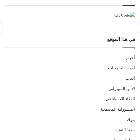
فى هذا الموقع
أخبـار
أخبـار الجامعـات
ألعاب
الأمن السيبراني
الذكاء الاصطناعي
المسؤولية المجتمعية
بنوك
جديد التقنية