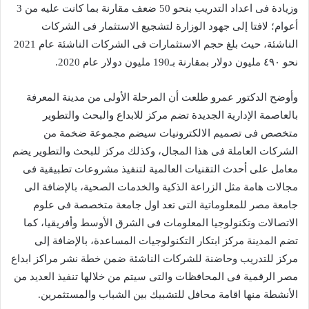
وزيادة فى اعداد التدريب بنحو 50 ضعف مقارنة بما كانت عليه من 3
أعوام؛ لافتا إلى جهود الوزارة لتشجيع الاستثمار فى الشركات
الناشئة، حيث بلغ حجم الاستثمارات فى الشركات الناشئة عام 2021
نحو ٤٩٠ مليون دولار بمقارنة بـ190 مليون دولار عام 2020.
وأوضح الدكتور عمرو طلعت أن المرحلة الأولى من مدينة المعرفة
بالعاصمة الإدارية الجديدة تضم مركز للابداع والبحث والتطوير
متخصص فى تصميم الالكترونيات سيضم مجموعة ضخمة من
الشركات العاملة فى هذا المجال، وكذلك مركز للبحث والتطوير يضم
معامل على أحدث التقنيات العالمية لتنفيذ مشروعات تطبيقية فى
مجالات هامة مثل الزراعة الذكية والخدمات الصحية، بالإضافة الى
جامعة مصر للمعلوماتية التى تعد اول جامعة متخصصة فى علوم
الاتصالات وتكنولوجيا المعلومات فى الشرق الأوسط وأفريقيا، كما
تضم المدينة مركز ابتكار التكنولوجيات المساعدة، بالإضافة إلى
مركز للتدريب وحاضنة للشركات الناشئة ضمن خطة نشر مراكز ابداع
مصر الرقمية فى المحافظات والتى سيتم من خلالها تنفيذ العديد من
الأنشطة منها اقامة محافل للتشبيك بين الشباب والمستثمرين.