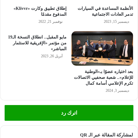
الأنظمة المساعدة في السيارات
إطلاق تطبيق وكارت «Klivvr»
تدمر العادات الاجتماعية
المدفوع مقدمًا
ديسمبر 15, 2023
نوفمبر 21, 2022
مايو المقبل.. انطلاق النسخة الـ19
من مؤتمر «الإفريقية للاستثمار
المباشر»
أبريل 26, 2023
بعد اختياره عضوًا بـ«الوطنية
للإعلام».. شعبة صحفيي الاتصالات
تكرم الإعلامي أسامة كمال
ديسمبر 3, 2024
اترك رد
لمشاركة المقالة عبر الـ QR