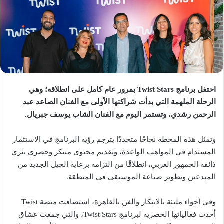
احتفل برنامج Twist Stars بمرور عام كامل على انطلاقه؛ وهي
الرحلة الملهمة التي بدأت شراكتها الأولى مع الفنان الصاعد عبد
الرحمن رشدي، وتستمر اليوم مع الفنان الشاب يوسف جبريال.
وتمثل هذه المحطة نجاحًا متجددًا يترجم رؤية البرنامج في الاستثمار
المستدام في المواهب الواعدة، وتقديم محتوى مبتكر وحصري يثري
ذائقة الجمهور العربي، انطلاقًا من التزامه برعاية الجيل الجديد من
المبدعين وتطوير صناعة الموسيقى في المنطقة.
وفي أجواء مليئة بالابتكار والفن بالقاهرة، استضافت منصة Twist
أحدث فعالياتها الحصرية لبرنامج Twist Stars، والتي جمعت عشاق