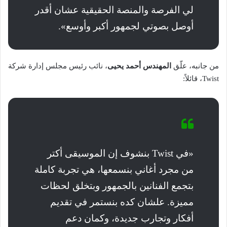
لي الفرصة والمنصة الحقيقية عشان أقدر
أوصل بصوتي لجمهور أكبر وأوسع».
من جانبه، علّق
المهندس أحمد يحيى
، نائب رئيس مجلس إدارة شركة
Twist، قائلاً:
«في Twist بنشوف إن الموسيقى أكتر
من مجرد أغاني بنسمعها، هي تجربة كاملة
بتجمع الفنانين بالجمهور وبتخلق لحظات
مميزة. علشان كده بنستمر في تقديم
أفكار وتجارب جديدة، وكمان دعم