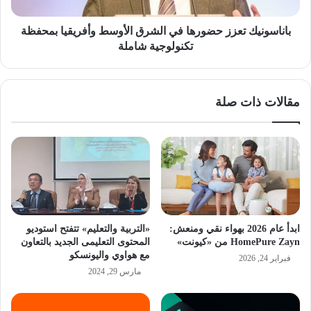
بمحفظة
تكنولوجية
شاملة
باناسونيك تعزز حضورها في الشرق الأوسط وأفريقيا بمحفظة
تكنولوجية شاملة
مقالات ذات صلة
ابدأ عام 2026 بهواء نقي ومنعش:
«التربية والتعليم» تتفتح استوديو
HomePure Zayn من «كيونت»
المحتوى التعليمى الجديد بالتعاون
مع هواوي واليونسكو
فبراير 24, 2026
مارس 29, 2024