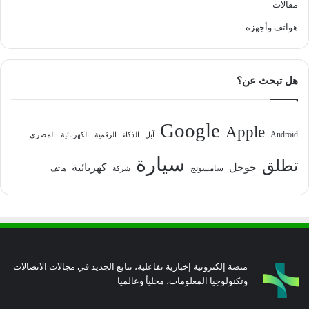
مقالات
هواتف وأجهزة
هل تبحث عن؟
Google
Apple
Android
آبل
الذكاء
الرقمية
الكهربائية
المصري
سيارة
تطلق
جوجل
كهربائية
سامسونج
شركة
هاتف
منصة إلكترونية إخبارية تفاعلية، تتابع الجديد في مجالات الاتصالات
وتكنولوجيا المعلومات، محلياً وعالميا