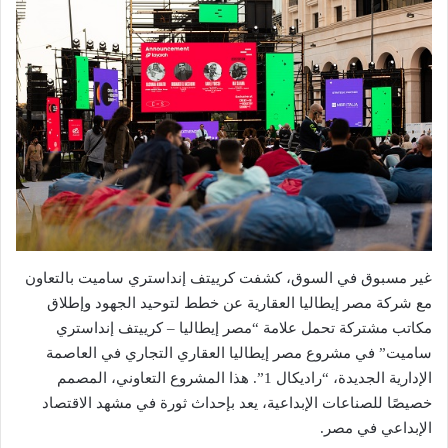
غير مسبوق في السوق، كشفت كرييتف إنداستري ساميت بالتعاون
مع شركة مصر إيطاليا العقارية عن خطط لتوحيد الجهود وإطلاق
مكاتب مشتركة تحمل علامة “مصر إيطاليا – كرييتف إنداستري
ساميت” في مشروع مصر إيطاليا العقاري التجاري في العاصمة
الإدارية الجديدة، “راديكال 1”. هذا المشروع التعاوني، المصمم
خصيصًا للصناعات الإبداعية، يعد بإحداث ثورة في مشهد الاقتصاد
الإبداعي في مصر.