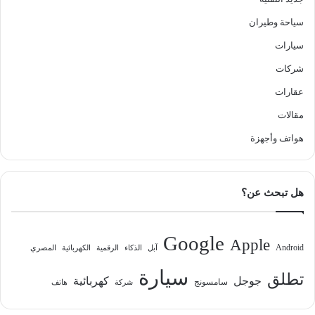
سياحة وطيران
سيارات
شركات
عقارات
مقالات
هواتف وأجهزة
هل تبحث عن؟
Google
Apple
Android
آبل
الذكاء
الرقمية
الكهربائية
المصري
سيارة
تطلق
جوجل
كهربائية
سامسونج
شركة
هاتف