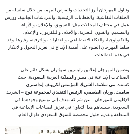
وتناول المهرجان أبرز التحديات والفرص المهمة من خلال سلسلة من
الحلقات النقاشية، والخطابات الرئيسية، والدردشات الجانبية، وورش
عمل في مختلف المجالات مثل: التسويق، والإعلان، والأزياء،
والتصميم، والفنون البصرية، والأفلام، والتلفزيون، والإعلام،
والتكنولوجيا، والذكاء الاصطناعي، والعقارات، والترفيه، وغيرها. وقد
سلط المهرجان الضوء على أهمية الإبداع في تعزيز التحول والابتكار
في هذه القطاعات.
وتضمن المهرجان إعلانين رئيسيين سيؤثران بشكل دائم على
الصناعات الإبداعية في مصر والمملكة العربية السعودية. حيث
كشفت
مي سلامة، الشريك المؤسس لكرييتف إنداستري
ساميت
،
وريان الطعيمي، الرئيس التنفيذي لمجموعة فوج
– الشريك
الإقليمي للمهرجان – عن شراكة تهدف إلى توسيع وجودهما في
السعودية. سيساهم هذا التعاون في تعزيز الصناعات الإبداعية في
المنطقة وتقديم حلول مخصصة للسوق السعودي طوال العام.