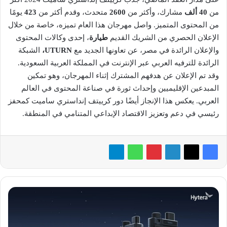
من
40 ألف
مشارك، وأكثر من
2600
متحدث، وقدم أكثر من
423
يومًا
من المحتوى المتميز. واصل مهرجان هذا العام تميزه، خاصة من خلال
الإعلان الحصري من الشريك القديم
طيارة
، إحدى وكالات المحتوى
والإعلان الرائدة في مصر، عن تعاونها الجديد مع
UTURN
،
الشبكة
الرائدة للترفيه العربي عبر الإنترنت في المملكة العربية السعودية.
وقد تم الإعلان عن هدفهم المشترك إثناء المهرجان، وهو تمكين
المبدعين الإقليميين وإحداث ثورة في صناعة المحتوى في العالم
العربي. يعكس هذا الإنجاز أيضًا دور كرييتف إنداستري ساميت كمحفز
رئيسي في دعم وتعزيز الاقتصاد الإبداعي المتنامي في المنطقة.
Hytera
تُطلق
أجهزة
لاسلكية