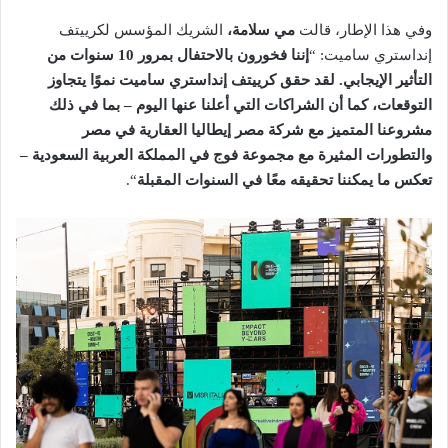
وفي هذا الإطار، قالت
مي سلامة،
الشريك المؤسس لكرييتف
إنداستري ساميت: “
إننا فخورون بالاحتفال بمرور 10 سنوات من
التأثير الإيجابي. لقد حقق كرييتف إنداستري ساميت نموًا يتجاوز
التوقعات، كما أن الشراكات التي أعلنا عنها اليوم – بما في ذلك
مشروعنا المتميز مع شركة مصر إيطاليا العقارية في مصر
والتطورات المثيرة مع مجموعة فوج في المملكة العربية السعودية –
تعكس ما يمكننا تحقيقه معًا في السنوات المقبلة
“.