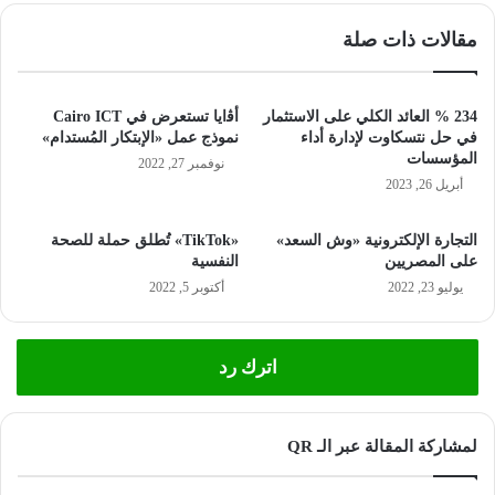
مقالات ذات صلة
234 % العائد الكلي على الاستثمار
أﭬايا تستعرض في Cairo ICT
في حل نتسكاوت لإدارة أداء
نموذج عمل «الإبتكار المُستدام»
المؤسسات
نوفمبر 27, 2022
أبريل 26, 2023
التجارة الإلكترونية «وش السعد»
«TikTok» تُطلق حملة للصحة
على المصريين
النفسية
يوليو 23, 2022
أكتوبر 5, 2022
اترك رد
لمشاركة المقالة عبر الـ QR