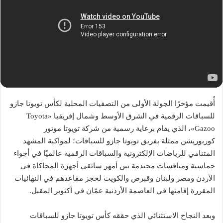
أُقيمت مؤخرًا الجولة الأولى من التصفيات المحلية لكأس تويوتا جازو
للسباقات الرقمية في الشرق الأوسط وشمال إفريقيا «Toyota
Gazoo»، الذي يقام برعاية رسمية من شركة تويوتا موتور
كوربوريشن ممثلة بفريق تويوتا جازو للسباقات؛ لمواكبة المشهد
المتنامي للرياضات الإلكترونية والسباقات الرقمية عالميًا في أجواء
حماسية ومنافسات محتدمة بين أمهر سائقي أجهزة المحاكاة في
الأردن ومصر ولبنان وقبرص والكويت لحجز مقاعدهم في النهائيات
المقررة إقامتها في العاصمة الأردنية عمّان في أكتوبر المقبل.
وبعد النجاح الاستثنائي الذي حققه كأس تويوتا جازو للسباقات