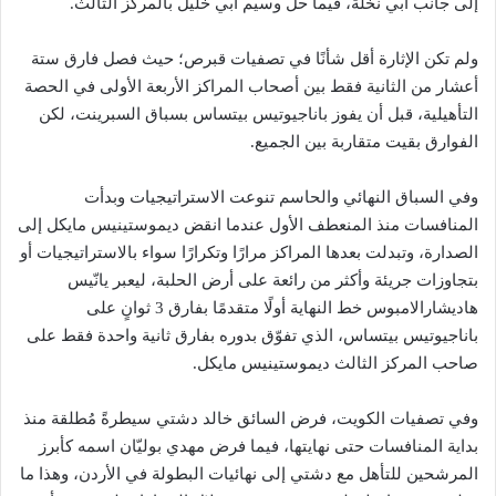
إلى جانب أبي نخلة، فيما حل وسيم أبي خليل بالمركز الثالث.
ولم تكن الإثارة أقل شأنًا في تصفيات قبرص؛ حيث فصل فارق ستة
أعشار من الثانية فقط بين أصحاب المراكز الأربعة الأولى في الحصة
التأهيلية، قبل أن يفوز باناجيوتيس بيتساس بسباق السبرينت، لكن
الفوارق بقيت متقاربة بين الجميع.
وفي السباق النهائي والحاسم تنوعت الاستراتيجيات وبدأت
المنافسات منذ المنعطف الأول عندما انقض ديموستينيس مايكل إلى
الصدارة، وتبدلت بعدها المراكز مرارًا وتكرارًا سواء بالاستراتيجيات أو
بتجاوزات جريئة وأكثر من رائعة على أرض الحلبة، ليعبر يانّيس
هاديشارالامبوس خط النهاية أولًا متقدمًا بفارق 3 ثوانٍ على
باناجيوتيس بيتساس، الذي تفوّق بدوره بفارق ثانية واحدة فقط على
صاحب المركز الثالث ديموستينيس مايكل.
وفي تصفيات الكويت، فرض السائق خالد دشتي سيطرةً مُطلقة منذ
بداية المنافسات حتى نهايتها، فيما فرض مهدي بوليّان اسمه كأبرز
المرشحين للتأهل مع دشتي إلى نهائيات البطولة في الأردن، وهذا ما