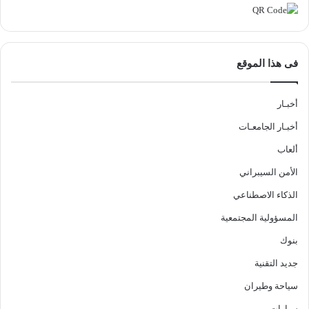
فى هذا الموقع
أخبـار
أخبـار الجامعـات
ألعاب
الأمن السيبراني
الذكاء الاصطناعي
المسؤولية المجتمعية
بنوك
جديد التقنية
سياحة وطيران
سيارات