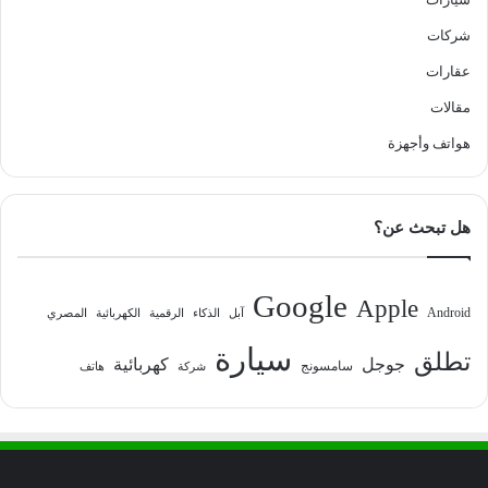
شركات
عقارات
مقالات
هواتف وأجهزة
هل تبحث عن؟
Google
Apple
Android
آبل
الذكاء
الرقمية
الكهربائية
المصري
سيارة
تطلق
جوجل
كهربائية
سامسونج
شركة
هاتف