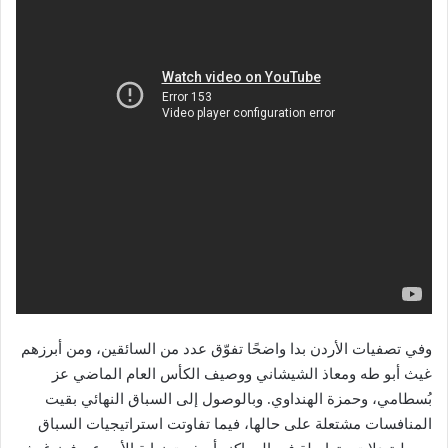
وفي تصفيات الأردن بدا واضحًا تفوّق عدد من السائقين، ومن أبرزهم
غيث أبو طه ومعاذ الشيشاني ووصيف الكأس العام الماضي عز
بُسطامي، وحمزة الهنداوي. وبالوصول إلى السباق النهائي بقيت
المنافسات مشتعلة على حالها، فيما تفاوتت استراتيجيات السباق