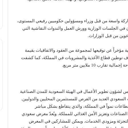
فعاليات افتتاح معرض سعودي فود 2023 مشاركة واسعة من قبل وزراء ومسؤولين حكوميين رفيعي المستوى،
في الجلسات الوزارية وورش العمل والندوات النقاشية التي
عوين من قبل الوزارات.
ة مؤخراً عن توقيعها لمجموعة من العقود والاتفاقيات بقيمة
ون دولار أمريكي) بهدف توطين قطاع الأغذية والمشروبات في المملكة، كما كشفت
ئيس لشؤون تطوير الأعمال في الهيئة السعودية للمدن الصناعية
 السعودي العديد من الفرص للمستثمرين المحليين والدوليين.
القطاعات نمواً في المملكة، والذي يتقاطع بشكل مباشر
الصناعات وتعزيز الأمن الغذائي للمملكة. ويُعدّ معرض سعودي
التجزئة ومزودي الخدمات. ويمكن للمشاركين في المعرض