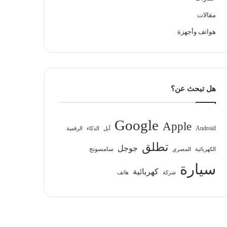
مقالات
هواتف وأجهزة
هل تبحث عن؟
Google
Apple
Android
آبل
الذكاء
الرقمية
تطلق
جوجل
سامسونج
الكهربائية
المصري
سيارة
كهربائية
شركة
هاتف