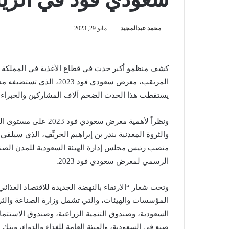
محمد عبدالمجيد
مايو 29, 2023
كشف منظمو أكبر حدث في قطاع الأغذية في المملكة ال
يستقطب هذا الحدث الضخم آلاف المشاركين والخبراء من
ونظراً لأهمية معرض س
والثروة المعدنية بندر بن إبراهيم الخريِّف، الذي سيلقي 
منصب رئيس مجلس إدارة الهيئة السعودية للمدن الصناع
الرسمي لمعرض سعودي فود 2023.
المؤسسات والهيئات، والتي تشمل وزارة الصناعة والثروة 
السعودية، وصندوق التنمية الزراعية، وصندوق الاستثمار
صنع في السعودية، والهيئة العامة للغذاء والدواء، وبنك ا