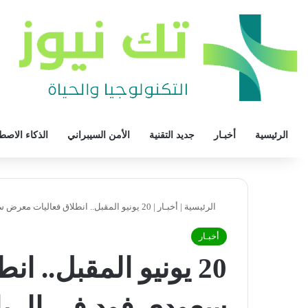
الرئيسية
أخبـار
جديد التقنية
الأمن السيبراني
الذكاء الاصط
الرئيسية
|
أخبـار
|
20 يونيو المقبل.. انطلاق فعاليات معرض سعودي فود في الرياض
أخبـار
20 يونيو المقبل.. 
سعودي فود في الري