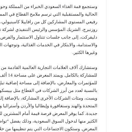
وستجمع قمة الغذاء السعودي الخبراء من المملكة وحول
الحالية والمستقبلية التي ترسم ملامح القطاع في الم
رفيعي المستوى المشاركين كل من رافاييلا كامبنيولي،
دليفركت، إلى جانب جلسات تتناول الاستثمار والفرص 
والاستدامة، والابتكار في الخدمات الغذائية، وتوجهات ال
وغيرها الكثير.
للمشاركة
بالنسبة لعدد من أبرز الشركات في القطاع مثل بيبسكو، 
ويست، ومئات الشركات الأخرى المشاركة، بالإضافة إلى 
المتحدة والهند وسنغافورة وإيطاليا والأردن وأسترالي
جديدة. كما يوفر المعرض فرصة قيمة أمام المشترين للتو
الكثير منها لدخول السوق السعودية، وذلك بفضل “تو
المعرض. وستكون الاجتماعات التي يتم تنظيمها من خلا