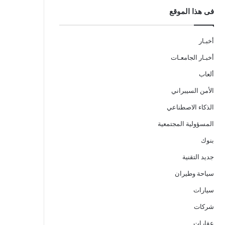
فى هذا الموقع
أخبـار
أخبـار الجامعـات
ألعاب
الأمن السيبراني
الذكاء الاصطناعي
المسؤولية المجتمعية
بنوك
جديد التقنية
سياحة وطيران
سيارات
شركات
عقارات