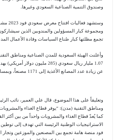
وصندوق التنمية الصناعية السعودي وغيرها.
وستشهد 
ومجموعة كبار المسؤولين والمندوبين الذين سيشاركون 
تجمع مظلتها كبار صُناع السياسات وقادة الأعمال المد
وأعلنت الهيئة السعودية للمدن الصناعية ومناطق التقني
1.07 مليار ريال سعودي (285 ملي
عن زيادة عدد المصانع الأغذية إلى 1171 مصنعاً، وبمساحة إجمالية تقارب 10 ملايين متر مربع.
وتعليقاً على هذا الموضوع، قال علي العمير، نائب الر
ومناطق التقنية (مدن): “يوفر قطاع الغذاء والمشروبات
كما يُعدّ قطاع الغذاء والمشروبات واحداً من بين أكثر 
الاستراتيجيات الوطنية الرئيسة التي تهدف إلى توطين 
فود منصة هامة تجمع بين المصنعين والموزعين وتجار 