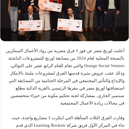
أعلنت اورنچ مصر عن فوز 3 فرق مصرية من رواد الأعمال المبتكرين
بالنسخة المحلية لعام 2024 من مسابقة اورنچ للمشروعات الناشئة
Orange Social Venture والتي تقام للعام الرابع عشر على التوالي،
وذلك عقب عروض مثيرة قدمتها الفرق لمشروعات مليئة بالابتكار
والإبداع والتأثير المجتمعي في المرحلة الختامية من المسابقة التي
استضافتها اورنچ مصر في مقرها الرئيسي بالقرية الذكية مطلع
سبتمبر الجاري، بمشاركة لجنة تحكيم مكونة من خبراء متخصصين
في مجالات ريادة الأعمال المجتمعية.
وفازت الفرق الثلاث المتأهلة التي ابتكرت 3 مشاريع واعدة، حيث
جاء في المركز الأول فريق شركة Learning Rockets الذي قدم