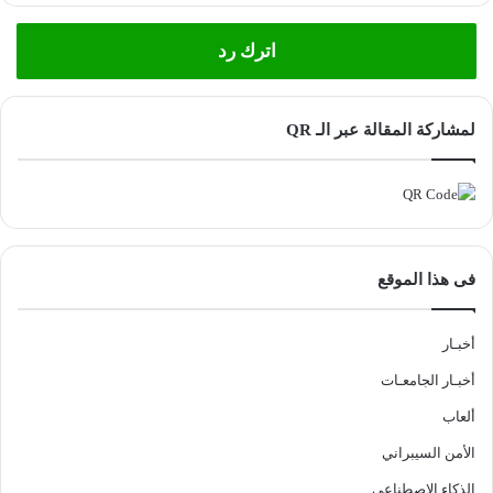
اترك رد
لمشاركة المقالة عبر الـ QR
فى هذا الموقع
أخبـار
أخبـار الجامعـات
ألعاب
الأمن السيبراني
الذكاء الاصطناعي