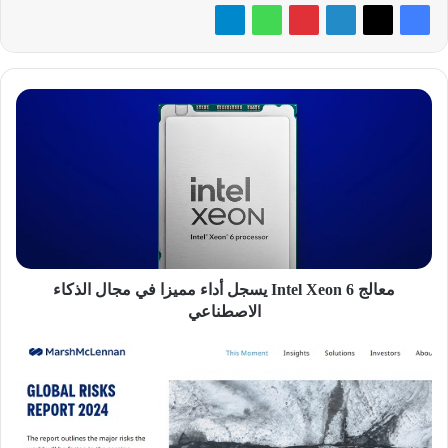
معالج
Intel
Xeon
6
يسجل
أداء
مميزا
في
مجال
الذكاء
معالج Intel Xeon 6 يسجل أداء مميزا في مجال الذكاء
الاصطناعي
الاصطناعي
تقرير:
ارتفاع
تكلفة
الجرائم
الإلكترونية