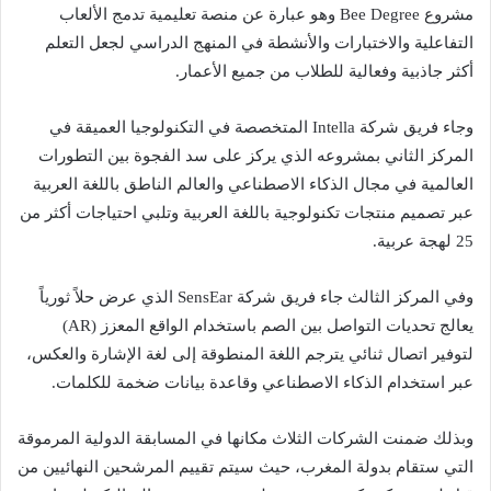
مشروع Bee Degree وهو عبارة عن منصة تعليمية تدمج الألعاب
التفاعلية والاختبارات والأنشطة في المنهج الدراسي لجعل التعلم
أكثر جاذبية وفعالية للطلاب من جميع الأعمار.
وجاء فريق شركة Intella المتخصصة في التكنولوجيا العميقة في
المركز الثاني بمشروعه الذي يركز على سد الفجوة بين التطورات
العالمية في مجال الذكاء الاصطناعي والعالم الناطق باللغة العربية
عبر تصميم منتجات تكنولوجية باللغة العربية وتلبي احتياجات أكثر من
25 لهجة عربية.
وفي المركز الثالث جاء فريق شركة SensEar الذي عرض حلاً ثورياً
يعالج تحديات التواصل بين الصم باستخدام الواقع المعزز (AR)
لتوفير اتصال ثنائي يترجم اللغة المنطوقة إلى لغة الإشارة والعكس،
عبر استخدام الذكاء الاصطناعي وقاعدة بيانات ضخمة للكلمات.
وبذلك ضمنت الشركات الثلاث مكانها في المسابقة الدولية المرموقة
التي ستقام بدولة المغرب، حيث سيتم تقييم المرشحين النهائيين من