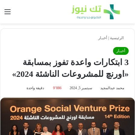
بحث عن
الق
الرئيسية
|
أخبـار
أخبـار
3 ابتكارات واعدة تفوز بمسابقة
«اورنچ للمشروعات الناشئة 2024»
محمد عبدالمجيد
سبتمبر 5, 2024
9٬886
دقيقة واحدة