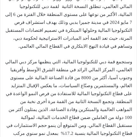
المالي العالمي، تنطلق النسخة الثانية لقمة دبي للتكنولوجيا
المالية، الأكبر من نوعها على مستوى المنطقة خلال الفترة من 6 إلى
7 مايو 2024 في مدينة جميرا بدبي وذلك بهدف استشراف فرص
التكنولوجيا المالية وحلولها المبتكرة في تصميم اقتصادات المستقبل
المرنة، حيث تعد القمة أحد المبادرات الاستراتيجية لحكومة دبي،
وتساهم في قيادة النهج الابتكاري في القطاع المالي العالمي.
وستجمع قمة دبي للتكنولوجيا المالية، التي ينظمها مركز دبي المالي
العالمي، المركز المالي الرائد في منطقة الشرق الأوسط وأفريقيا
وجنوب آسيا، أكثر من 8000 من قادة الصناعة المالية على مستوى
العالم، والمستثمرين وصنّاع السياسات، ما يعكس الإقبال المتزايد
على قطاع التكنولوجيا المالية للاستفادة من فرص النمو الواعدة في
المنطقة. وتجمع النسخة الثانية من القمة مرة أخرى نخبة من
المواهب العالمية والمبتكرين وقادة الصناعة، الذين يمثلون أكثر من
100 دولة من العاملين ضمن قطاع الخدمات المالية، لمواكبة
مستقبل القطاع المالي. ومن المتوقع أن ينمو حجم الاستثمارات في
قطاع التكنولوجيا المالية بنسبة 17.2% بمعدل نمو سنوي مركب