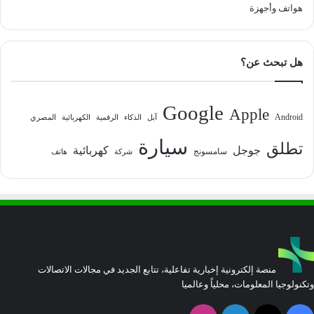
هواتف وأجهزة
هل تبحث عن؟
Google
Apple
Android
آبل
الذكاء
الرقمية
الكهربائية
المصري
سيارة
تطلق
جوجل
كهربائية
سامسونج
شركة
هاتف
منصة إلكترونية إخبارية تفاعلية، تتابع الجديد في مجالات الاتصالات
وتكنولوجيا المعلومات، محلياً وعالميا