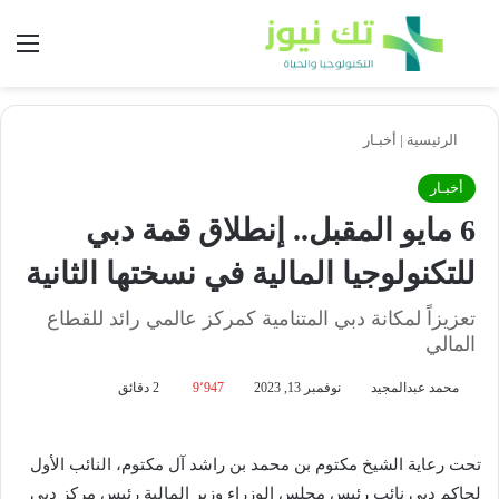
بحث عن
الق
الرئيسية
|
أخبـار
أخبـار
6 مايو المقبل.. إنطلاق قمة دبي
للتكنولوجيا المالية في نسختها الثانية
تعزيزاً لمكانة دبي المتنامية كمركز عالمي رائد للقطاع
المالي
محمد عبدالمجيد
نوفمبر 13, 2023
9٬947
2 دقائق
تحت رعاية الشيخ مكتوم بن محمد بن راشد آل مكتوم، النائب الأول
لحاكم دبي نائب رئيس مجلس الوزراء وزير المالية رئيس مركز دبي