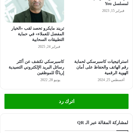
لمسلسل You
فبراير 15, 2023
تريند مايكرو تحصد لقب «الخيار
المفضل للعملاء» في حماية
التطبيقات السحابية
فبراير 24, 2025
استراتيجيات كاسبرسكي لحماية
كاسبرسكي تكشف عن أكثر
رقم الهاتف والحفاظ على أمان
رسائل البريد الإلكتروني التصيدية
الهوية الرقمية
إرباكًا للموظفين
أغسطس 25, 2024
يونيو 28, 2022
اترك رد
لمشاركة المقالة عبر الـ QR