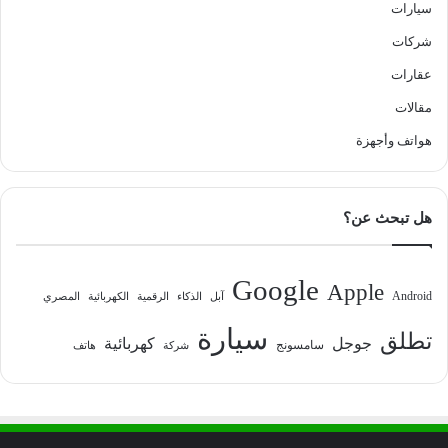
سيارات
شركات
عقارات
مقالات
هواتف وأجهزة
هل تبحث عن؟
Google
Apple
Android
آبل
الذكاء
الرقمية
الكهربائية
المصري
سيارة
تطلق
جوجل
كهربائية
سامسونج
شركة
هاتف