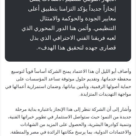
إنجازاً جديداً يؤكد التزامنا بتطبيق أعلى
معايير الجودة والحوكمة والامتثال
التنظيمي. وأثمن هنا الدور المحوري الذي
لعبه فريقنا الفني الاحترافي الذي بذل
قصارى جهده لتحقيق هذا الهدف».
وأضاف أبو الليل أن هذا الاعتماد يمنح الشركة أساساً قوياً لتوسيع
محفظة خدماتها، وتقديم حلول موثوقة تساعد المؤسسات على
حماية أصولها الرقمية، وتأمين بياناتها، وضمان استمرارية أعمالها في
مواجهة التهديدات المتزايدة.
وأشار إلى أن الشركة تنظر إلى هذا الإنجاز باعتباره بداية مرحلة
جديدة من النمو؛ حيث ستواصل الاستثمار في تطوير خبراتها الفنية،
وتنمية كوادرها البشرية، والحصول على المزيد من الشهادات
والاعتمادات الدولية، بما يرسخ مكانتها الرائدة في مصر والمنطقة.