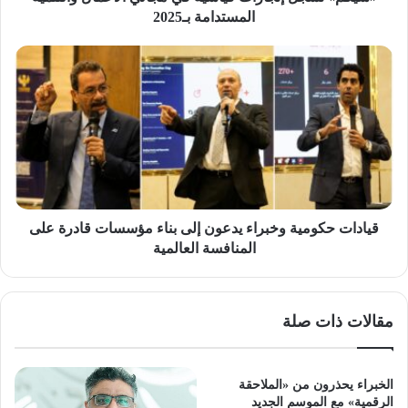
المستدامة بـ2025
قيادات
حكومية
وخبراء
يدعون
إلى
بناء
مؤسسات
قادرة
على
المنافسة
قيادات حكومية وخبراء يدعون إلى بناء مؤسسات قادرة على
العالمية
المنافسة العالمية
مقالات ذات صلة
الخبراء يحذرون من «الملاحقة
الرقمية» مع الموسم الجديد