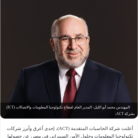
المهندس محمد أبو الليل- المدير العام لقطاع تكنولوجيا المعلومات والاتصالات (ICT)
بشركة ACT،
أعلنت شركة الحاسبات المتقدمة (ACT)، إحدى أعرق وأبرز شركات
تكنولوجيا المعلومات وحلول الأمن السيبراني في مصر، عن حصولها