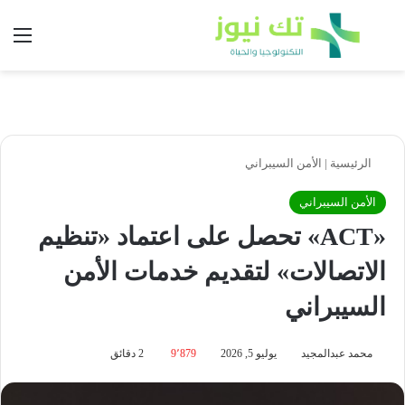
بحث عن
الق
الرئيسية
|
الأمن السيبراني
الأمن السيبراني
«ACT» تحصل على اعتماد «تنظيم
الاتصالات» لتقديم خدمات الأمن
السيبراني
محمد عبدالمجيد
يوليو 5, 2026
9٬879
2 دقائق