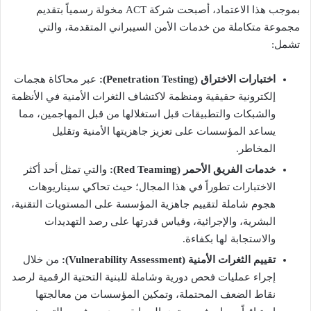
بموجب هذا الاعتماد، أصبحت شركة ACT مخولة رسمياً بتقديم
مجموعة متكاملة من خدمات الأمن السيبراني المتقدمة، والتي
تشمل:
اختبارات الاختراق (Penetration Testing):
عبر محاكاة هجمات
إلكترونية حقيقية ومنظمة لاكتشاف الثغرات الأمنية في الأنظمة
والشبكات والتطبيقات قبل استغلالها من قبل المهاجمين، مما
يساعد المؤسسات على تعزيز جاهزيتها الأمنية وتقليل
المخاطر.
خدمات الفريق الأحمر (Red Teaming):
والتي تمثل أحد أكثر
الاختبارات تطوراً في هذا المجال؛ حيث تحاكي سيناريوهات
هجوم شاملة لتقييم جاهزية المؤسسة على المستويات التقنية،
البشرية، والإجرائية، وقياس قدرتها على رصد التهديدات
والاستجابة لها بكفاءة.
تقييم الثغرات الأمنية (Vulnerability Assessment):
من خلال
إجراء عمليات فحص دورية وشاملة للبنية التحتية الرقمية لرصد
نقاط الضعف المحتملة، وتمكين المؤسسات من معالجتها