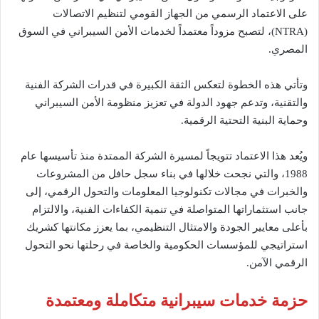
على الاعتماد الرسمي من الجهاز القومي لتنظيم الاتصالات
(NTRA)، لتصبح مزوداً معتمداً لخدمات الأمن السيبراني في السوق
المصري.
وتأتي هذه الخطوة لتعكس الثقة الكبيرة في قدرات الشركة الفنية
والتقنية، وتدعم جهود الدولة في تعزيز منظومة الأمن السيبراني
وحماية البنية التحتية الرقمية.
ويُعد هذا الاعتماد تتويجاً لمسيرة الشركة الممتدة منذ تأسيسها عام
1988، والتي نجحت خلالها في بناء سجل حافل من المشروعات
والخبرات في مجالات تكنولوجيا المعلومات والتحول الرقمي، إلى
جانب استثماراتها المتواصلة في تنمية الكفاءات الفنية، والالتزام
بأعلى معايير الجودة والامتثال التنظيمي، بما يعزز مكانتها كشريك
استراتيجي للمؤسسات الحكومية والخاصة في رحلتها نحو التحول
الرقمي الآمن.
حزمة خدمات سيبرانية متكاملة ومعتمدة