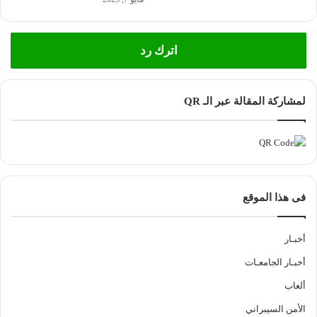
اترك رد
لمشاركة المقالة عبر الـ QR
فى هذا الموقع
أخبـار
أخبـار الجامعـات
ألعاب
الأمن السيبراني