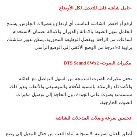
حامل شاشة قابل للتعديل لكل الأوضاع
ارفع أو اخفض الشاشة لتناسب أي ارتفاع وتفضيلات الجلوس. يسمح
الحامل سهل الضبط بالإمالة والدوران والامالة لضمان الاستخدام
لساعات من الراحة. وبفضل الوظيفة المحورية، يمكن تدوير شاشتك
بزاوية 90 درجة من الوضع الأفقي إلى الوضع الرأسي.
مكبرات الصوت- DTS Sound 8Wx2
تجعل مكبرات الصوت المدمجة من السهل التواصل مع العائلة
والأصدقاء والزملاء. بالنسبة للأفلام والموسيقى والألعاب وغير ذلك،
ستستمتع بصوت عالي الجودة دون الحاجة إلى توصيل مكبرات
الصوت الخارجية.
تحسين سرعة وصلات المدخلات للشاشة
أطلق العنان لسرعة الاستجابة أثناء اللعب من خلال التبديل إلى وضع