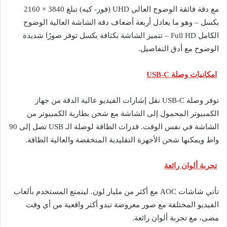
مع دقة فائقة الوضوح العالي UHD (فور- كيه) تبلغ 3840 × 2160
بكسل – وهو ما يعادل أربعة أضعاف دقة الشاشة العالية الوضوح
الكامل Full HD – تتميز الشاشة بكثافة بكسل توفر صورًا شديدة
الوضوح مع أدق التفاصيل.
امكانيات وصلة USB-C
توفر وصلة USB-C نقل إشارات الفيديو عالية الدقة من جهاز
الكمبيوتر المحمول إلى الشاشة مع شحن بطارية الكمبيوتر من
الشاشة في نفس الوقت. قدرات الطاقة لوصلة الـ USB تصل إلى 90
واط ويمكنها شحن الأجهزة التقليدية المنخفضة والعالية الطاقة.
تجربة ألوان رائعة
تأتي شاشات AOC مع أكثر من مليار لون. ليتمتع المستخدم بألعاب
الفيديو المختلفة مع صور معروضة تبدو أكثر واقعية من أي وقت
مضى، مع تجربة ألوان رائعة.