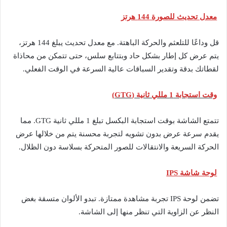
معدل تحديث للصورة 144 هرتز
قل وداعًا للتلعثم والحركة الباهتة. مع معدل تحديث يبلغ 144 هرتز،
يتم عرض كل إطار بشكل حاد وبتتابع سلس، حتى تتمكن من محاذاة
لقطاتك بدقة وتقدير السباقات عالية السرعة في الوقت الفعلي.
وقت استجابة 1 مللي ثانية (GTG)
تتمتع الشاشة بوقت استجابة البكسل تبلغ 1 مللي ثانية GTG. مما
يقدم سرعة عرض بدون تشويه لتجربة محسنة يتم من خلالها عرض
الحركة السريعة والانتقالات للصور المتحركة بسلاسة دون الظلال.
لوحة شاشة IPS
تضمن لوحة IPS تجربة مشاهدة ممتازة. تبدو الألوان متسقة بغض
النظر عن الزاوية التي تنظر منها إلى الشاشة.