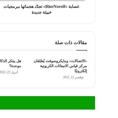
عصابة «BlueNoroff» تجدّد هجماتها ببرمجيات
خبيثة جديدة
مقالات ذات صلة
«الاتصالات» ومايكروسوفت يُطلقان
هل يبتكر الذكا
مركز قياس الانبعاثات الكربونية
موحدة؟
إلكترونيًا
أبريل 22, 2022
نوفمبر 12, 2022