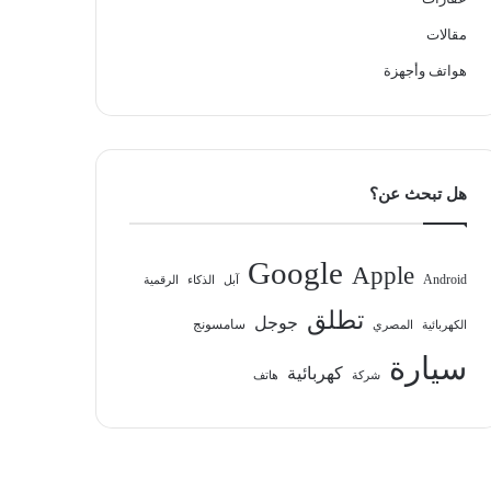
مقالات
هواتف وأجهزة
هل تبحث عن؟
Google
Apple
Android
آبل
الذكاء
الرقمية
تطلق
جوجل
سامسونج
الكهربائية
المصري
سيارة
كهربائية
شركة
هاتف