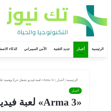
الرئيسية
أخبـار
جديد التقنية
الأمن السيبراني
الذكاء الاصط
الرئيسية
|
أخبـار
|
«Arma 3» لعبة فيديو تشعل حربًا وهمية على الشبكات الاجتماعية
أخبـار
«Arma 3» لعبة