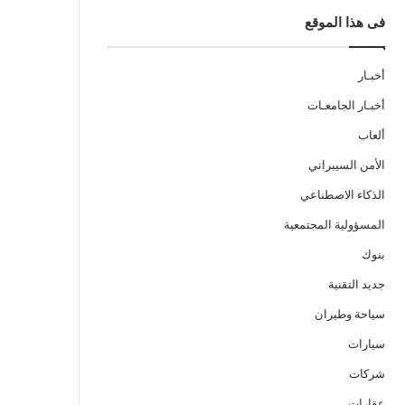
فى هذا الموقع
أخبـار
أخبـار الجامعـات
ألعاب
الأمن السيبراني
الذكاء الاصطناعي
المسؤولية المجتمعية
بنوك
جديد التقنية
سياحة وطيران
سيارات
شركات
عقارات