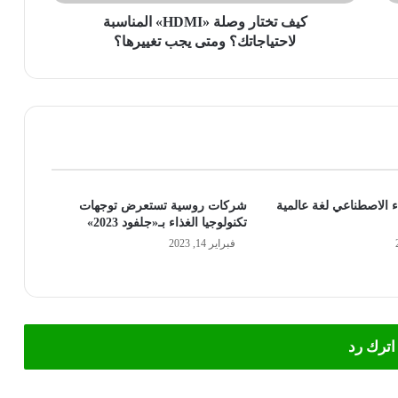
تغييرها؟
كيف تختار وصلة «HDMI» المناسبة
لاحتياجاتك؟ ومتى يجب تغييرها؟
ء الاصطناعي لغة عالمية
شركات روسية تستعرض توجهات
تكنولوجيا الغذاء بـ«جلفود 2023»
فبراير 14, 2023
اترك رد