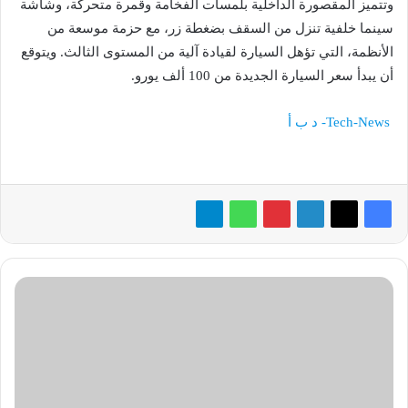
وتتميز المقصورة الداخلية بلمسات الفخامة وقمرة متحركة، وشاشة
سينما خلفية تنزل من السقف بضغطة زر، مع حزمة موسعة من
الأنظمة، التي تؤهل السيارة لقيادة آلية من المستوى الثالث. ويتوقع
أن يبدأ سعر السيارة الجديدة من 100 ألف يورو.
Tech-News- د ب أ
جنرال
موتورز
تضيف
مضخة
حرارة
لزيادة
مدى