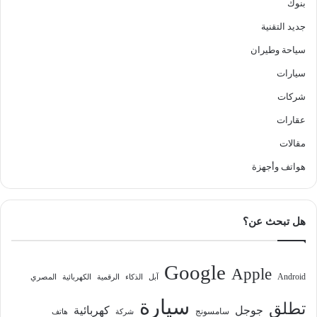
بنوك
جديد التقنية
سياحة وطيران
سيارات
شركات
عقارات
مقالات
هواتف وأجهزة
هل تبحث عن؟
Google
Apple
Android
آبل
الذكاء
الرقمية
الكهربائية
المصري
سيارة
تطلق
جوجل
كهربائية
سامسونج
شركة
هاتف