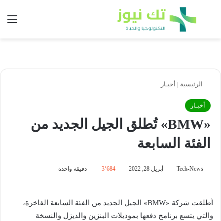
بحث عن
الق
الرئيسية
|
أخبـار
أخبـار
«BMW» تُطلق الجيل الجديد من
الفئة السابعة
Tech-News
أبريل 28, 2022
3٬684
دقيقة واحدة
أطلقت شركة «BMW» الجيل الجديد من الفئة السابعة الفاخرة،
والتي يتسع برنامج دفعها بموديلات البنزين والديزل والنسخة