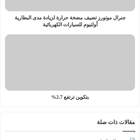
البطارية
أولتيوم
للسيارات
جنرال موتورز تضيف مضخة حرارة لزيادة مدى البطارية
الكهربائية
أولتيوم للسيارات الكهربائية
بتكوين
ترتفع
2.7%
بتكوين ترتفع 2.7%
مقالات ذات صلة