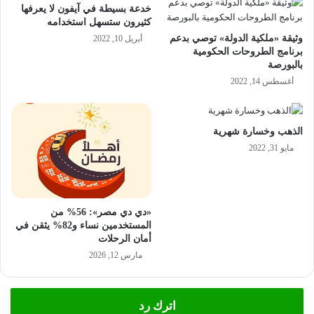
خدعة بسيطة في آيفون لا يعرفها
كثيرون ستسهل استخدامه
وثيقة «ملكية الدولة» توصي بدعم
أبريل 10, 2022
برنامج الطروحات الحكومية
بالبورصة
أغسطس 14, 2022
الذهب وخسارة شهرية
مايو 31, 2022
«دي دي مصر»: 56% من
المستخدمين نساء و82% يثقن في
أمان الرحلات
مارس 12, 2026
اترك رد