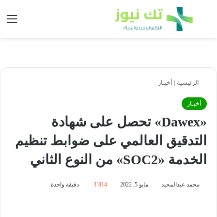
بحث عن
الق
الرئيسية
|
أخبـار
أخبـار
«Dawex» تحصل على شهادة
التدقيق العالمي على ضوابط تنظيم
الخدمة «SOC2» من النوع الثاني
محمد عبدالمجيد
مايو 5, 2022
3٬814
دقيقة واحدة