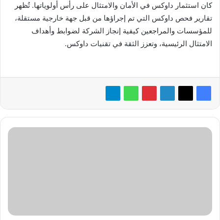
كان استثمار داوكس في الأمان والامتثال على رأس أولوياتها. تُظهر
تقارير فحص داوكس التي تم إجراؤها من قبل جهة خارجية مستقلة،
للمؤسسات والمراجعين كيفية إنجاز الشركة لضوابط وأهداف
الامتثال الرئيسية، وتعزز الثقة في تقنيات داوكس.
ستتلقى
Rivian
حوافز
حكومية