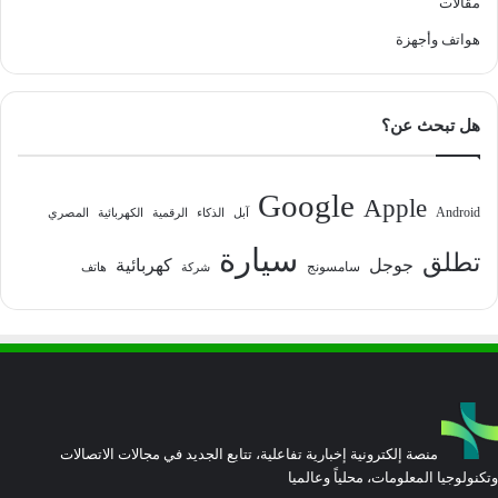
مقالات
هواتف وأجهزة
هل تبحث عن؟
Google
Apple
Android
آبل
الذكاء
الرقمية
الكهربائية
المصري
سيارة
تطلق
جوجل
كهربائية
سامسونج
شركة
هاتف
منصة إلكترونية إخبارية تفاعلية، تتابع الجديد في مجالات الاتصالات
وتكنولوجيا المعلومات، محلياً وعالميا