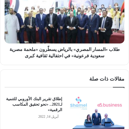
«المسار
المصري»
بالرياض
يسطّرون
«ملحمة
مصرية
سعودية
فرعونية»
في
طلاب «المسار المصري» بالرياض يسطّرون «ملحمة مصرية
احتفالية
سعودية فرعونية» في احتفالية ثقافية كبرى
ثقافية
كبرى
مقالات ذات صلة
إطلاق تقرير البنك الأوروبي للتنمية
لـ2021.. «نحو تحقيق المكاسب
الرقمية»
أبريل 14, 2022