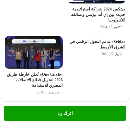
جيتكس 2024 شراكة استراتيجية
جديدة بين إي آند بيزنس وعمالقة
التكنولوجيا
أكتوبر 17, 2024
«Xebia» تدعم التحول الرقمي في
الشرق الأوسط
أبريل 27, 2022
«One Circle» يُعلن خارطة طريق
2026 لتحويل قطاع الاتصالات
المصري للاستدامة
ديسمبر 3, 2025
اترك رد