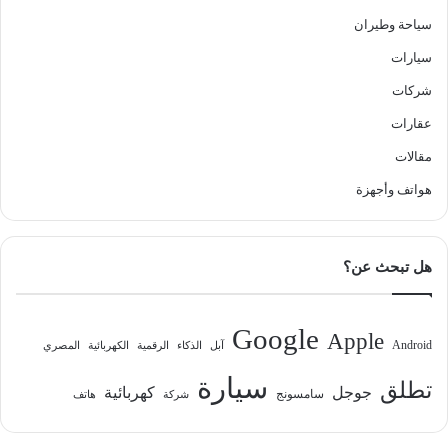
سياحة وطيران
سيارات
شركات
عقارات
مقالات
هواتف وأجهزة
هل تبحث عن؟
Google
Apple
Android
آبل
الذكاء
الرقمية
الكهربائية
المصري
سيارة
تطلق
جوجل
كهربائية
سامسونج
شركة
هاتف