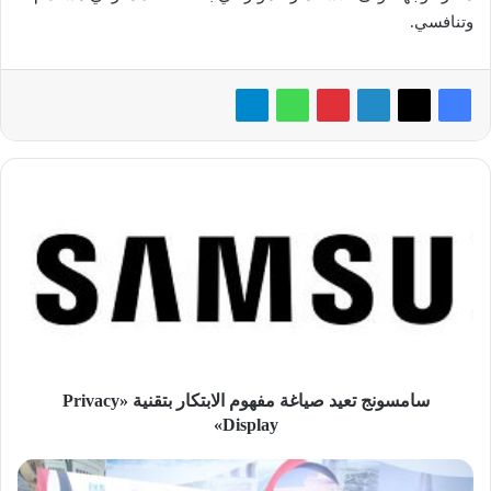
وتنافسي.
سامسونج
تعيد
صياغة
مفهوم
الابتكار
بتقنية
«Privacy
Display»
سامسونج تعيد صياغة مفهوم الابتكار بتقنية «Privacy
Display»
طلاب