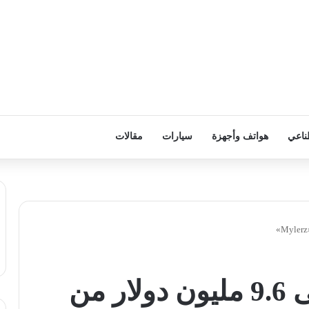
ناعي
هواتف وأجهزة
سيارات
مقالات
«Fawry» تحصل على 9.6 مليون دولار من