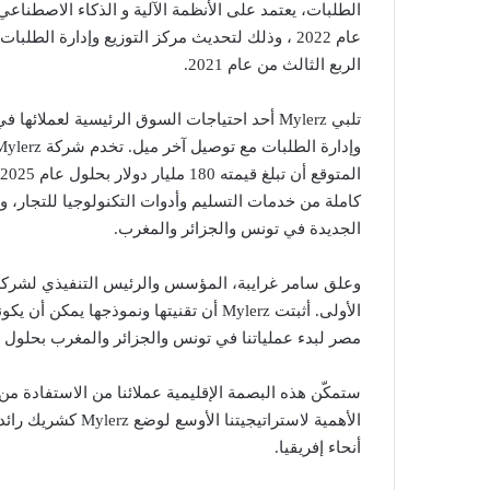
الربع الثالث من عام 2021.
تلبي Mylerz أحد احتياجات السوق الرئيسية لعملا
كاملة من خدمات التسليم وأدوات التكنولوجيا للتجار، و
الجديدة في تونس والجزائر والمغرب.
الأولى. أثبتت Mylerz أن تقنيتها ونموذج
مصر لبدء عملياتنا في تونس والجزائر والمغرب بحلول الربع 
ستمكّن هذه البصمة الإقليمية عملائنا من الاستفادة من
الأهمية لاستراتيجي
أنحاء إفريقيا.