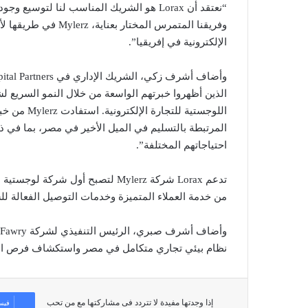
وفريقنا المتمرس المخ
الإلكترونية في إفريقيا”.
اللوجستية ل
المرتبطة بالتسليم في الميل الأخير في مصر، بما في ذل
احتياجاتهم المختلفة”.
تدعم Lorax شركة Mylerz لتصبح أول ش
من خدمة العملاء المتميزة وخدمات التوصيل الفعالة لل
نظام بيئي تجاري متكامل في مصر واستكشاف فرص التوسع الدولي
إذا وجدتها مفيدة لا تتردد فى مشاركتها مع من تحب
فيس