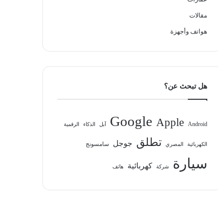
مقالات
هواتف وأجهزة
هل تبحث عن؟
Google
Apple
Android
آبل
الذكاء
الرقمية
تطلق
جوجل
سامسونج
الكهربائية
المصري
سيارة
كهربائية
شركة
هاتف