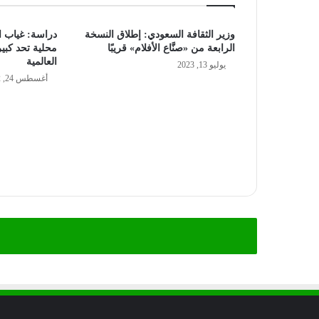
وزير الثقافة السعودي: إطلاق النسخة
دراسة: غياب ا
الرابعة من «صنَّاع الأفلام» قريبًا
محلية تحد كبي
العالمية
يوليو 13, 2023
أغسطس 24, 2022