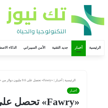
الرئيسية
أخبـار
جديد التقنية
الأمن السيبراني
الذكاء الاصط
الرئيسية
|
أخبـار
|
«Fawry» تحصل على 9.6 مليون دولار من «Mylerz»
أخبـار