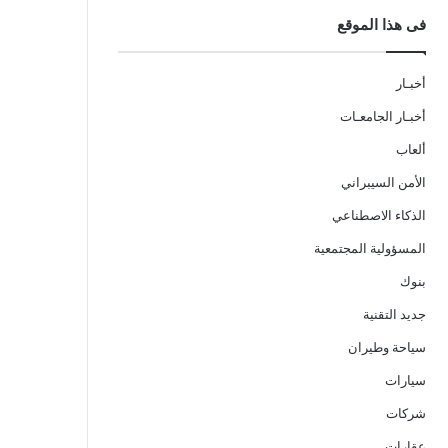
فى هذا الموقع
أخبـار
أخبـار الجامعـات
ألعاب
الأمن السيبراني
الذكاء الاصطناعي
المسؤولية المجتمعية
بنوك
جديد التقنية
سياحة وطيران
سيارات
شركات
عقارات