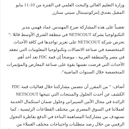
وزارة التعليم العالي والبحث العلمي في الفترة من 10-11 مايو
المقبل بفندق إنتركونتيننتال سيتي ستارز.
تعقيباً على هذه المشاركة صرح المهندس عماد فهمي مدير
التكنولوجيا بشركة NETSCOUT في منطقة الشرق الأوسط قائلا :”
تحرص شركة NETSCOUT على تعزيز تواجدها في كافة الأحداث
المتخصصة في صناعة الاتصالات وتكنولوجيا المعلومات التي تنعقد
في مصر والمنطقة العربية ، موضحاً إن قمة FDC تعد أحد أهم
الأحداث التي فرضت نفسها بقوة على صناعة المعارض والمؤتمرات
المتخصصة خلال السنوات الماضية”.
أضاف: ” من المقرر أن تتضمن مشاركتنا خلال فعاليات قمة FDC
الكشف عن أحدث الحلول والمنتجات التي تتيحها NETSCOUT
الرائدة في مجال الأمن السيبراني وحلول ضمان استكمال الخدمة
لعملائنا في السوق المصري من مختلف القطاعات الرئيسية ، كما
نستهدف من مشاركتنا المساهمة البناءة في الدفع بقاطرة التحول
الرقمي من خلال رصد متطلبات واحتياجات مختلف العملاء من