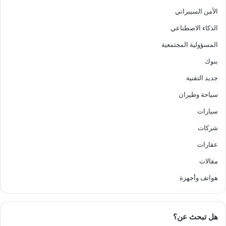
الأمن السيبراني
الذكاء الاصطناعي
المسؤولية المجتمعية
بنوك
جديد التقنية
سياحة وطيران
سيارات
شركات
عقارات
مقالات
هواتف وأجهزة
هل تبحث عن؟