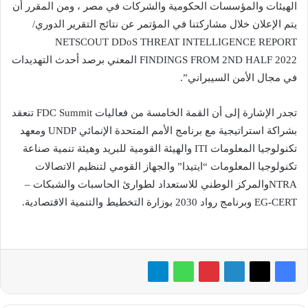
الهيئات والمؤسسات الحكومية والشركات في مصر ، ومن المقرر أن
يتم الإعلان خلال مشاركتنا في المؤتمر عن نتائج التقرير الدوري/
NETSCOUT DDoS THREAT INTELLIGENCE REPORT
FINDINGS FROM 2ND HALF 2022 المعني برصد أحدث التهديدات
في مجال الأمن السيبراني”.
تجدر الإشارة إلى أن القمة الخامسة من فعاليات FDC Summit تنعقد
بشراكة استراتيجية مع برنامج الأمم المتحدة الإنمائي UNDP ومعهد
تكنولوجيا المعلومات ITI والهيئة القومية للبريد وهيئة تنمية صناعة
تكنولوجيا المعلومات “ايتيدا” والجهاز القومي لتنظيم الاتصالات
NTRAوالمركز الوطني للاستعداد لطوارئ الحاسبات والشبكات –
EG-CERT وبرنامج رواد 2030 بوزارة التخطيط والتنمية الاقتصادية.