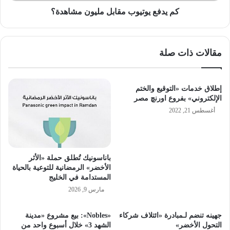
كم يدفع يوتيوب مقابل مليون مشاهدة؟
مقالات ذات صلة
إطلاق خدمات «التوقيع والختم
الإلكتروني» بفروع اورنچ مصر
أغسطس 21, 2022
باناسونيك تُطلق حملة «الأثر
الأخضر» الرمضانية للتوعية بالحياة
المستدامة في الخليج
مارس 9, 2026
جهينه تنضم لـمبادرة «ائتلاف شركاء
«Nobles»: بيع مشروع «مدينة
التحول الأخضر»
الشهد 3» خلال أسبوع واحد من