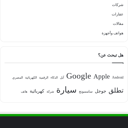
شركات
عقارات
مقالات
هواتف وأجهزة
هل تبحث عن؟
Google
Apple
Android
آبل
الذكاء
الرقمية
الكهربائية
المصري
سيارة
تطلق
جوجل
كهربائية
سامسونج
شركة
هاتف