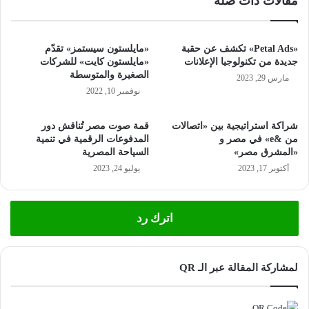
مقالات ذات صلة
«Petal Ads» تكشف عن حقبة
«مايلستون سيستمز» تقدّم
جديدة من تكنولوجيا الإعلانات
«مايلستون كايت» للشركات
الصغيرة والمتوسطة
مارس 29, 2023
نوفمبر 10, 2022
شراكة استراتيجية بين «اتصالات
قمة صوت مصر تُناقش دور
من &e» في مصر و
المدفوعات الرقمية في تنمية
«المشرق مصر»
السياحة المصرية
أكتوبر 17, 2023
يوليو 24, 2023
اترك رد
لمشاركة المقالة عبر الـ QR