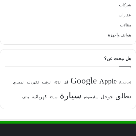
شركات
عقارات
مقالات
هواتف وأجهزة
هل تبحث عن؟
Google
Apple
Android
آبل
الذكاء
الرقمية
الكهربائية
المصري
سيارة
تطلق
جوجل
كهربائية
سامسونج
شركة
هاتف