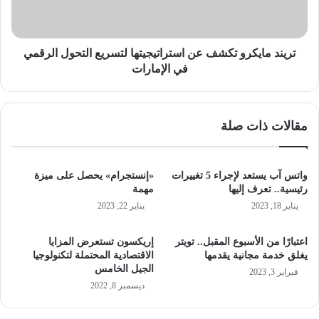
التحول
الرقمي
في
الإمارات
تريند مايكرو تكشف عن استراتيجيتها لتسريع التحول الرقمي
في الإمارات
مقالات ذات صلة
واتس آب يستعد لإجراء 5 تغييرات
«إنستجرام» يحصل على ميزة
رئيسية.. تعرف إليها
مهمة
يناير 18, 2023
يناير 22, 2023
اعتبارًا من الأسبوع المقبل.. تويتر
إريكسون تستعرض المزايا
يغلق خدمة مجانية يقدمها
الاقتصادية المحتملة لتكنولوجيا
الجيل الخامس
فبراير 3, 2023
ديسمبر 8, 2022