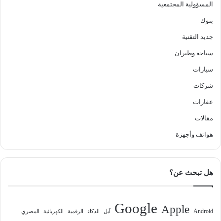
المسؤولية المجتمعية
بنوك
جديد التقنية
سياحة وطيران
سيارات
شركات
عقارات
مقالات
هواتف وأجهزة
هل تبحث عن؟
Google
Apple
Android
آبل
الذكاء
الرقمية
الكهربائية
المصري