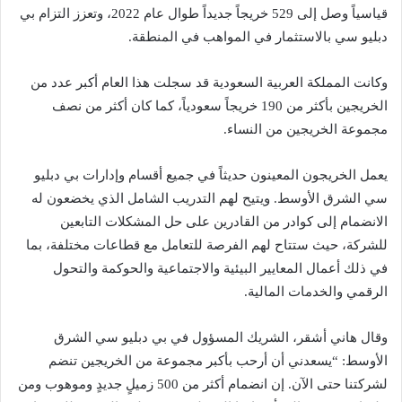
قياسياً وصل إلى 529 خريجاً جديداً طوال عام 2022، وتعزز التزام بي
دبليو سي بالاستثمار في المواهب في المنطقة.
وكانت المملكة العربية السعودية قد سجلت هذا العام أكبر عدد من
الخريجين بأكثر من 190 خريجاً سعودياً، كما كان أكثر من نصف
مجموعة الخريجين من النساء.
يعمل الخريجون المعينون حديثاً في جميع أقسام وإدارات بي دبليو
سي الشرق الأوسط. ويتيح لهم التدريب الشامل الذي يخضعون له
الانضمام إلى كوادر من القادرين على حل المشكلات التابعين
للشركة، حيث ستتاح لهم الفرصة للتعامل مع قطاعات مختلفة، بما
في ذلك أعمال المعايير البيئية والاجتماعية والحوكمة والتحول
الرقمي والخدمات المالية.
وقال هاني أشقر، الشريك المسؤول في بي دبليو سي الشرق
الأوسط: “يسعدني أن أرحب بأكبر مجموعة من الخريجين تنضم
لشركتنا حتى الآن. إن انضمام أكثر من 500 زميلٍ جديدٍ وموهوب ومن