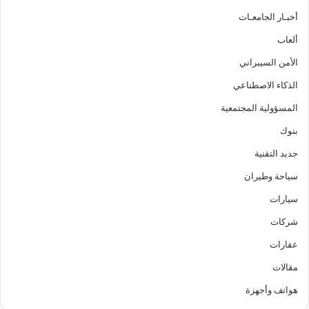
أخبـار الجامعـات
ألعاب
الأمن السيبراني
الذكاء الاصطناعي
المسؤولية المجتمعية
بنوك
جديد التقنية
سياحة وطيران
سيارات
شركات
عقارات
مقالات
هواتف وأجهزة