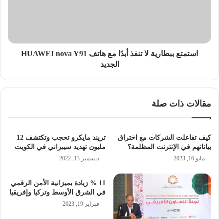
أبدًا
مع
هاتف
HUAWEI
nova
Y91
استمتع ببطارية لا تنفذ أبدًا مع هاتف HUAWEI nova Y91
الجديد
الجديد
مقالات ذات صلة
كيف تفاعلت الشركات مع اختراق
تريند مايكرو تحجب وتكتشف 12
بياناتهم في الإنترنت المظلمة؟
مليون تهديد سيبراني في الكويت
مايو 16, 2023
ديسمبر 13, 2022
11 % زيادة بميزانية الأمن الرقمي
في الشرق الأوسط وتركيا وإفريقيا
فبراير 19, 2023