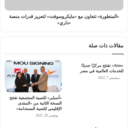
«داري»
«المتطورة» تتعاون مع «مايكروسوفت» لتعزيز قدرات منصة
«داري»
مقالات ذات صلة
«Atos» تفتتح مركزًا جديدًا
للخدمات العالمية في مصر
ديسمبر 7, 2022
«أسباير» للتنمية المجتمعية تفتتح
النسخة الثانية من «المنتدى
الإقليمي للتنمية المستدامة»
نوفمبر 29, 2025