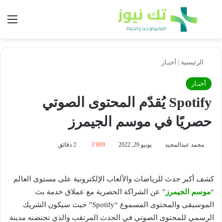
بحث عن
الق
الرئيسية
|
أخبـار
أخبـار
Spotify يُقدّم المحتوى الصوتي
حصريًا في موسم الجيمرز
محمد عبدالمجيد
يونيو 29, 2022
3٬809
2 دقائق
كشف أكبر حدث للرياضات والألعاب الإلكترونية على مستوى العالم
“
موسم الجيمرز
” عن الشراكة الحصرية مع عملاق خدمة بث
الموسيقى والمحتوى المسموع “Spotify” حيث سيكون الشريك
الرسمي للمحتوى الصوتي في الحدث المرتقب والذي تحتضنه مدينة