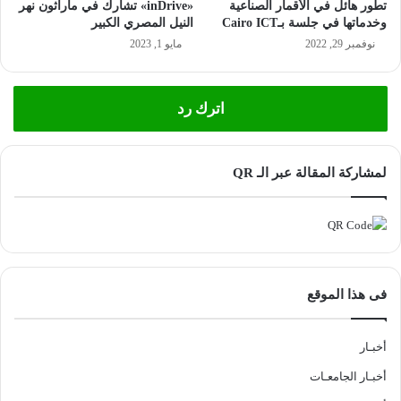
تطور هائل في الأقمار الصناعية
«inDrive» تشارك في ماراثون نهر
وخدماتها في جلسة بـCairo ICT
النيل المصري الكبير
نوفمبر 29, 2022
مايو 1, 2023
اترك رد
لمشاركة المقالة عبر الـ QR
فى هذا الموقع
أخبـار
أخبـار الجامعـات