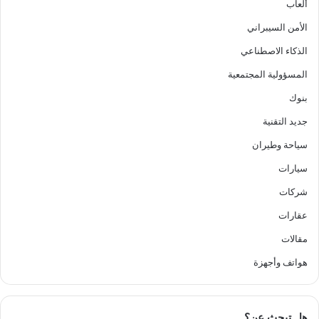
ألعاب
الأمن السيبراني
الذكاء الاصطناعي
المسؤولية المجتمعية
بنوك
جديد التقنية
سياحة وطيران
سيارات
شركات
عقارات
مقالات
هواتف وأجهزة
هل تبحث عن؟