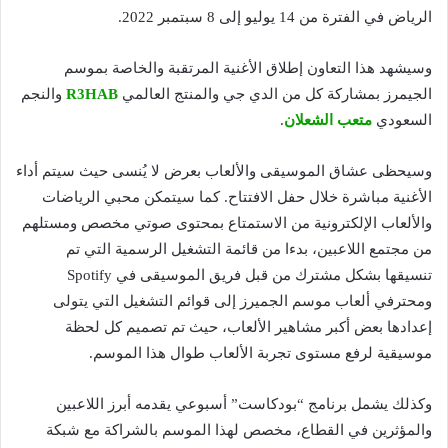
الرياض في الفترة من 14 يوليو إلى 8 سبتمبر 2022.
وسيشهد هذا التعاون إطلاق الأغنية المرتقبة والخاصة بموسم
الجيمرز بمشاركة كل من الدي جي والمنتج العالمي
R3HAB
والنجم
السعودي
متعب الشعلان
.
وسيحظى عشاق الموسيقى والألعاب بعرض لا يُنسى حيث سيتم أداء
الأغنية مباشرة خلال حفل الافتتاح. كما سيتمكن محبي الرياضات
والألعاب الإلكترونية من الاستمتاع بمحتوى صوتي مخصص ومستلهم
من مجتمع اللاعبين، بدءا من قائمة التشغيل الرسمية التي تم
تنسيقها بشكل مشترك من قبل فريق الموسيقى في Spotify
ومحترفي ألعاب موسم الجميرز إلى قوائم التشغيل التي يتولى
إعدادها بعض أكبر مشاهير الألعاب، حيث تم تصميم كل لحظة
موسيقية لرفع مستوى تجربة الألعاب طوال هذا الموسم.
وكذلك يشمل برنامج “بودكاست” أسبوعي يقدمه أبرز اللاعبين
والمؤثرين في القطاع، مخصص لهذا الموسم بالشراكة مع شبكة