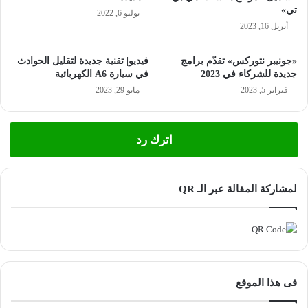
تي»
يوليو 6, 2022
أبريل 16, 2023
«جونيبر نتوركس» تقدّم برامج
فيديو| تقنية جديدة لتقليل الحوادث
جديدة للشركاء في 2023
في سيارة A6 الكهربائية
فبراير 5, 2023
مايو 29, 2023
اترك رد
لمشاركة المقالة عبر الـ QR
فى هذا الموقع