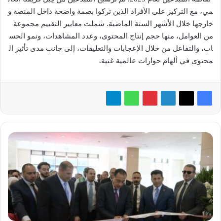
مي، مع التركيز على الأفراد الذين تركوا بصمة واضحة داخل المنصة و
خارجها خلال الأشهر الستة الماضية. شملت معايير التقييم مجموعة
من العوامل، منها حجم إنتاج المحتوى، وعدد المشاهدات، ونمو الحس
اب، والتفاعل من خلال الإعجابات والتعليقات، إلى جانب مدى تأثير ال
محتوى في ألهام حوارات عالمية غنية.
رئيس
الوزراء
يفتتح
النسخة
الثالثة
من
معرض
ومؤتمر
«سبورتس