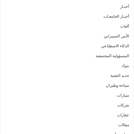
أخبـار
أخبـار الجامعـات
ألعاب
الأمن السيبراني
الذكاء الاصطناعي
المسؤولية المجتمعية
بنوك
جديد التقنية
سياحة وطيران
سيارات
شركات
عقارات
مقالات