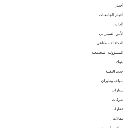
أخبـار
أخبـار الجامعـات
ألعاب
الأمن السيبراني
الذكاء الاصطناعي
المسؤولية المجتمعية
بنوك
جديد التقنية
سياحة وطيران
سيارات
شركات
عقارات
مقالات
هواتف وأجهزة