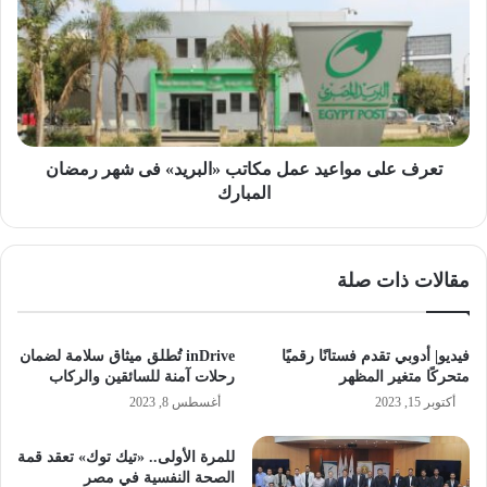
مواعيد
عمل
مكاتب
«البريد»
فى
شهر
رمضان
المبارك
تعرف على مواعيد عمل مكاتب «البريد» فى شهر رمضان
المبارك
مقالات ذات صلة
فيديو| أدوبي تقدم فستانًا رقميًا
inDrive تُطلق ميثاق سلامة لضمان
متحركًا متغير المظهر
رحلات آمنة للسائقين والركاب
أكتوبر 15, 2023
أغسطس 8, 2023
للمرة الأولى.. «تيك توك» تعقد قمة
الصحة النفسية في مصر