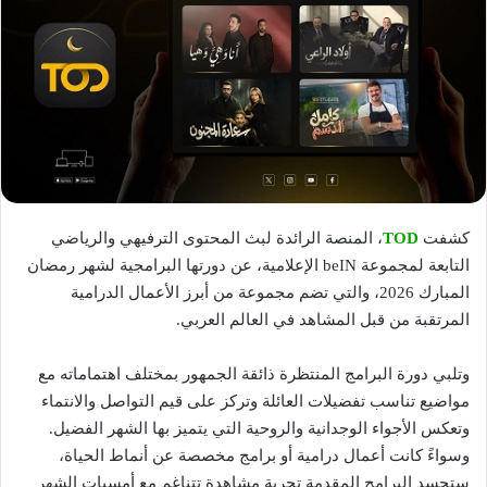
كشفت
TOD
، المنصة الرائدة لبث المحتوى الترفيهي والرياضي
التابعة لمجموعة beIN الإعلامية، عن دورتها البرامجية لشهر رمضان
المبارك 2026، والتي تضم مجموعة من أبرز الأعمال الدرامية
المرتقبة من قبل المشاهد في العالم العربي.
وتلبي دورة البرامج المنتظرة ذائقة الجمهور بمختلف اهتماماته مع
مواضيع تناسب تفضيلات العائلة وتركز على قيم التواصل والانتماء
وتعكس الأجواء الوجدانية والروحية التي يتميز بها الشهر الفضيل.
وسواءً كانت أعمال درامية أو برامج مخصصة عن أنماط الحياة،
ستجسد البرامج المقدمة تجربة مشاهدة تتناغم مع أمسيات الشهر