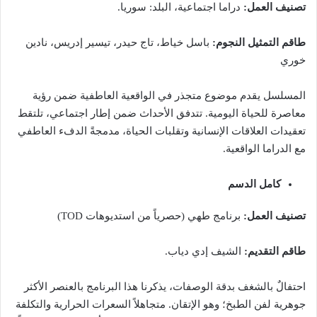
تصنيف العمل:
دراما اجتماعية، البلد: سوريا.
طاقم التمثيل النجوم:
باسل خياط، تاج حيدر، تيسير إدريس، نادين
خوري
المسلسل يقدم موضوع متجذر في الواقعية العاطفية ضمن رؤية
معاصرة للحياة اليومية. تتدفق الأحداث ضمن إطار اجتماعي، تلتقط
تعقيدات العلاقات الإنسانية وتقلبات الحياة، مدمجةً الدفء العاطفي
مع الدراما الواقعية.
كامل الدسم
تصنيف العمل:
برنامج طهي (حصرياً من استديوهات TOD)
طاقم التقديم:
الشيف إدي دياب.
احتفالٌ بالشغف بدقة الوصفات، يذكرنا هذا البرنامج بالعنصر الأكثر
جوهرية لفن الطبخ؛ وهو الإتقان. متجاهلاً السعرات الحرارية والتكلفة